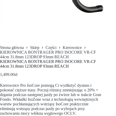
Strona główna
Sklep
Części
Kierownice
KIEROWNICA BONTRAGER PRO ISOCORE VR-CF
44cm 31.8mm 123DROP 93mm REACH
KIEROWNICA BONTRAGER PRO ISOCORE VR-CF
44cm 31.8mm 123DROP 93mm REACH
1,499.00
zł
Kierownice Pro IsoCore pomogą Ci wydłużyć dystans i
pokonać cięższe trasy. Poczuj różnicę zmniejszając o 20% =
drgania podczas następnej jazdy po żwirze lub w trakcie Gran
Fondo. Wkładki IsoZone wraz z technologią wewnętrznych
warstw pochłaniających wstrząsy IsoCore praktycznie
eliminują wstrząsy podczas jazdy po wybojach przy
zachowaniu mocy włókna węglowego OCLV.