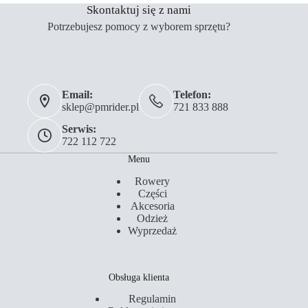
Skontaktuj się z nami
Potrzebujesz pomocy z wyborem sprzętu?
Email:
Telefon:
sklep@pmrider.pl
721 833 888
Serwis:
722 112 722
Menu
Rowery
Części
Akcesoria
Odzież
Wyprzedaż
Obsługa klienta
Regulamin