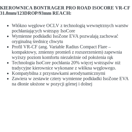
KIEROWNICA BONTRAGER PRO ROAD ISOCORE VR-CF
31.8mm/123DROP/93mm REACH:
Włókno węglowe OCLV z technologią wewnętrznych warstw
pochłaniających wstrząsy IsoCore
Wymienne podkładki IsoZone EVA pozwalają zachować
oryginalną średnicę chwytu
Profil VR-CF (ang. Variable Radius Compact Flare –
kompaktowy, zmienny promień z rozszerzeniem) zapewnia
wyższy poziom komfortu niezależnie od położenia rąk
Technologia IsoCore pochłania 20% więcej wstrząsów niż
tradycyjne kierownice wykonane z włókna węglowego.
Kompatybilna z przystawkami aerodynamicznymi
Zawiera w zestawie cztery wymienne podkładki IsoZone EVA
na dłonie ułożone w pozycji górnej i dolnej