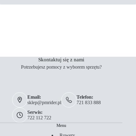
Skontaktuj się z nami
Potrzebujesz pomocy z wyborem sprzętu?
Email:
Telefon:
sklep@pmrider.pl
721 833 888
Serwis:
722 112 722
Menu
Rowery