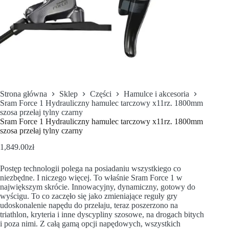
Strona główna
Sklep
Części
Hamulce i akcesoria
Sram Force 1 Hydrauliczny hamulec tarczowy x11rz. 1800mm
szosa przełaj tylny czarny
Sram Force 1 Hydrauliczny hamulec tarczowy x11rz. 1800mm
szosa przełaj tylny czarny
1,849.00
zł
Postęp technologii polega na posiadaniu wszystkiego co
niezbędne. I niczego więcej. To właśnie Sram Force 1 w
największym skrócie. Innowacyjny, dynamiczny, gotowy do
wyścigu. To co zaczęło się jako zmieniające reguły gry
udoskonalenie napędu do przełaju, teraz poszerzono na
triathlon, kryteria i inne dyscypliny szosowe, na drogach bitych
i poza nimi. Z całą gamą opcji napędowych, wszystkich