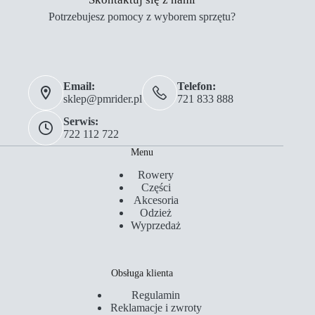
Potrzebujesz pomocy z wyborem sprzętu?
Email:
Telefon:
sklep@pmrider.pl
721 833 888
Serwis:
722 112 722
Menu
Rowery
Części
Akcesoria
Odzież
Wyprzedaż
Obsługa klienta
Regulamin
Reklamacje i zwroty