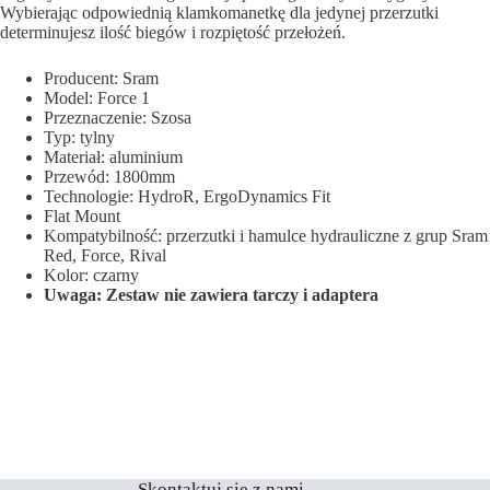
Wybierając odpowiednią klamkomanetkę dla jedynej przerzutki
determinujesz ilość biegów i rozpiętość przełożeń.
Producent: Sram
Model: Force 1
Przeznaczenie: Szosa
Typ: tylny
Materiał: aluminium
Przewód: 1800mm
Technologie: HydroR, ErgoDynamics Fit
Flat Mount
Kompatybilność: przerzutki i hamulce hydrauliczne z grup Sram
Red, Force, Rival
Kolor: czarny
Uwaga: Zestaw nie zawiera tarczy i adaptera
Skontaktuj się z nami