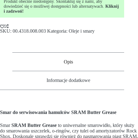
Produkt obecnie niedostępny. Skontaktuj się z nami, aby
dowiedzieć się o możliwej dostępności lub alternatywach.
Kliknij
i zadzwoń!
SKU:
00.4318.008.003
Kategoria:
Oleje i smary
Opis
Informacje dodatkowe
Smar do serwisowania hamulców SRAM Butter Grease
Smar
SRAM Butter Grease
to uniwersalne smarowidło, który służy
do smarowania uszczelek, o-ringów, czy tulei od amortyzatorów Rock
Shox. Doskonale sprawdzi się również do nasmarowania piast SRAM,