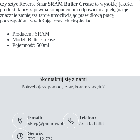
czy sztyc Reverb. Smar
SRAM Butter Grease
to wysokiej jakości
produkt, który zapewnia komponentom odpowiednią pielęgnację i
znacznie zmniejsza tarcie umożliwiając prawidłową pracę
podzespołów i wydłużając czas ich eksploatacji.
Producent: SRAM
Model: Butter Grease
Pojemność: 500ml
Skontaktuj się z nami
Potrzebujesz pomocy z wyborem sprzętu?
Email:
Telefon:
sklep@pmrider.pl
721 833 888
Serwis:
722 112 722