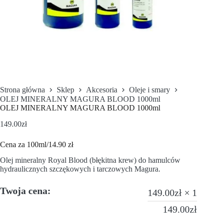
Strona główna
Sklep
Akcesoria
Oleje i smary
OLEJ MINERALNY MAGURA BLOOD 1000ml
OLEJ MINERALNY MAGURA BLOOD 1000ml
149.00
zł
Cena za 100ml/14.90 zł
Olej mineralny Royal Blood (błękitna krew) do hamulców
hydraulicznych szczękowych i tarczowych Magura.
Twoja cena:
149.00
zł
× 1
149.00
zł