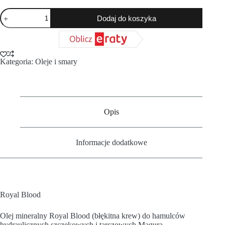
Dodaj do koszyka
Kategoria:
Oleje i smary
Opis
Informacje dodatkowe
Royal Blood
Olej mineralny Royal Blood (błękitna krew) do hamulców
hydraulicznych szczękowych i tarczowych Magura.