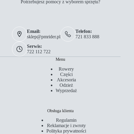
Potrzebujesz pomocy z wyborem sprzętu?
Email:
Telefon:
sklep@pmrider.pl
721 833 888
Serwis:
722 112 722
Menu
Rowery
Części
Akcesoria
Odzież
Wyprzedaż
Obsługa klienta
Regulamin
Reklamacje i zwroty
Polityka prywatności