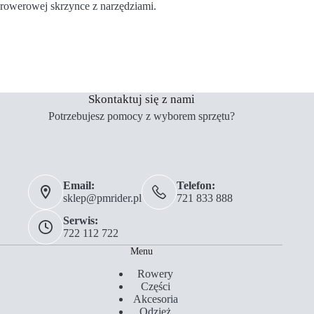
rowerowej skrzynce z narzędziami.
Skontaktuj się z nami
Potrzebujesz pomocy z wyborem sprzętu?
Email:
Telefon:
sklep@pmrider.pl
721 833 888
Serwis:
722 112 722
Menu
Rowery
Części
Akcesoria
Odzież