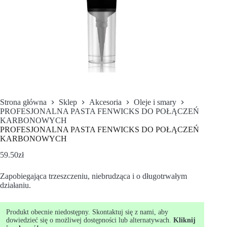
Strona główna
Sklep
Akcesoria
Oleje i smary
PROFESJONALNA PASTA FENWICKS DO POŁĄCZEŃ
KARBONOWYCH
PROFESJONALNA PASTA FENWICKS DO POŁĄCZEŃ
KARBONOWYCH
59.50
zł
Zapobiegająca trzeszczeniu, niebrudząca i o długotrwałym
działaniu.
Produkt obecnie niedostępny. Skontaktuj się z nami, aby
dowiedzieć się o możliwej dostępności lub alternatywach.
Kliknij