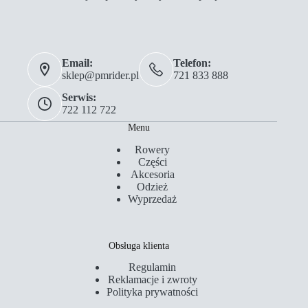
Email:
Telefon:
sklep@pmrider.pl
721 833 888
Serwis:
722 112 722
Menu
Rowery
Części
Akcesoria
Odzież
Wyprzedaż
Obsługa klienta
Regulamin
Reklamacje i zwroty
Polityka prywatności