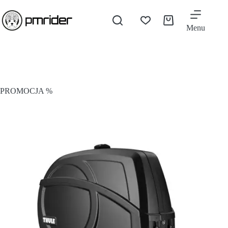
Menu
PROMOCJA %