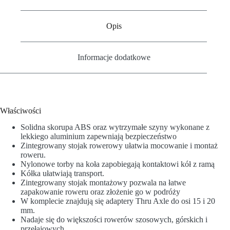
Opis
Informacje dodatkowe
Właściwości
Solidna skorupa ABS oraz wytrzymałe szyny wykonane z
lekkiego aluminium zapewniają bezpieczeństwo
Zintegrowany stojak rowerowy ułatwia mocowanie i montaż
roweru.
Nylonowe torby na koła zapobiegają kontaktowi kół z ramą
Kółka ułatwiają transport.
Zintegrowany stojak montażowy pozwala na łatwe
zapakowanie roweru oraz złożenie go w podróży
W komplecie znajdują się adaptery Thru Axle do osi 15 i 20
mm.
Nadaje się do większości rowerów szosowych, górskich i
przełajowych