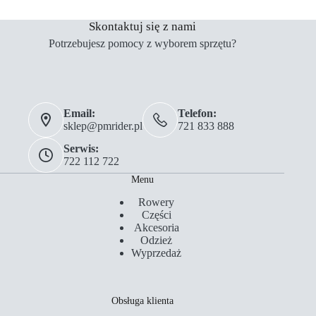
Skontaktuj się z nami
Potrzebujesz pomocy z wyborem sprzętu?
Email:
Telefon:
sklep@pmrider.pl
721 833 888
Serwis:
722 112 722
Menu
Rowery
Części
Akcesoria
Odzież
Wyprzedaż
Obsługa klienta