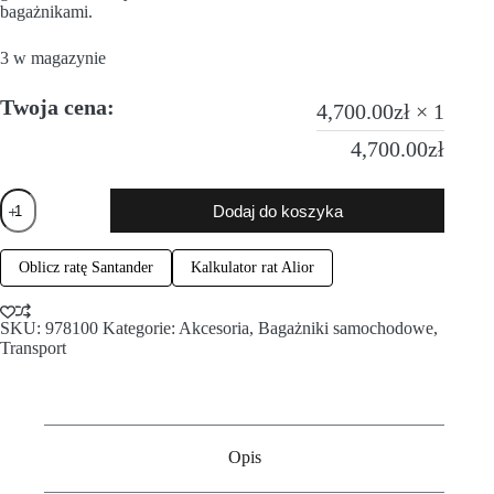
bagażnikami.
3 w magazynie
Twoja cena:
4,700.00
zł
× 1
4,700.00
zł
Dodaj do koszyka
Oblicz ratę Santander
Kalkulator rat Alior
SKU:
978100
Kategorie:
Akcesoria
,
Bagażniki samochodowe
,
Transport
Opis