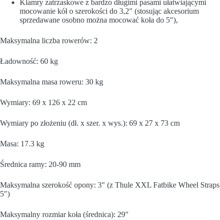
Klamry zatrzaskowe z bardzo długimi pasami ułatwiającymi
mocowanie kół o szerokości do 3,2″ (stosując akcesorium
sprzedawane osobno można mocować koła do 5″),
Maksymalna liczba rowerów: 2
Ładowność: 60 kg
Maksymalna masa roweru: 30 kg
Wymiary: 69 x 126 x 22 cm
Wymiary po złożeniu (dł. x szer. x wys.): 69 x 27 x 73 cm
Masa: 17.3 kg
Średnica ramy: 20-90 mm
Maksymalna szerokość opony: 3″ (z Thule XXL Fatbike Wheel Straps
5″)
Maksymalny rozmiar koła (średnica): 29″