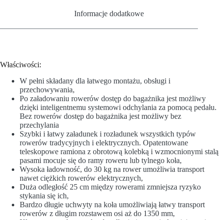
Informacje dodatkowe
Właściwości:
W pełni składany dla łatwego montażu, obsługi i
przechowywania,
Po załadowaniu rowerów dostęp do bagażnika jest możliwy
dzięki inteligentnemu systemowi odchylania za pomocą pedału.
Bez rowerów dostęp do bagażnika jest możliwy bez
przechylania
Szybki i łatwy załadunek i rozładunek wszystkich typów
rowerów tradycyjnych i elektrycznych. Opatentowane
teleskopowe ramiona z obrotową kolebką i wzmocnionymi stalą
pasami mocuje się do ramy roweru lub tylnego koła,
Wysoka ładowność, do 30 kg na rower umożliwia transport
nawet ciężkich rowerów elektrycznych,
Duża odległość 25 cm między rowerami zmniejsza ryzyko
stykania się ich,
Bardzo długie uchwyty na koła umożliwiają łatwy transport
rowerów z długim rozstawem osi aż do 1350 mm,