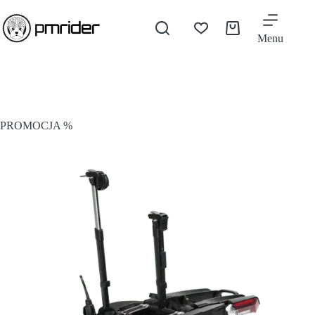
Menu
PROMOCJA %