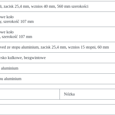
ali, zacisk 25,4 mm, wznios 40 mm, 560 mm szerokości
owe koło
y, szerokość 107 mm
owe koło
, szerokość 107 mm
ved ze stopu aluminium, zacisk 25,4 mm, wznios 15 stopni, 60 mm
ysko kulkowe, bezgwintowe
u aluminium
opu aluminium
Nóżka