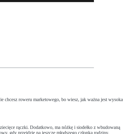
. Nie chcesz roweru marketowego, bo wiesz, jak ważna jest wysoka
dziecięce rączki. Dodatkowo, ma nóżkę i siodełko z wbudowaną
wy, gdy przejdzie na jeszcze młodszego członka rodziny.