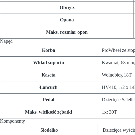
Obręcz
Opona
Maks. rozmiar opon
Napęd
Korba
ProWheel ze stop
Wkład suportu
Kwadrat, 68 mm,
Kaseta
Wolnobieg 18T
Łańcuch
HV410, 1/2 x 1/
Pedał
Dziecięce Satelli
Maks. wielkość zębatki
1x: 30T
Komponenty
Siodełko
Dziecięca wyści