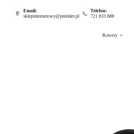
Email:
Telefon:
sklepinternetowy@pmrider.pl
721 833 888
Rowery