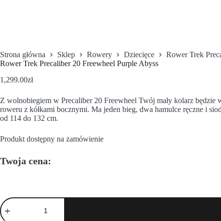
Strona główna
Sklep
Rowery
Dziecięce
Rower Trek Preca
Rower Trek Precaliber 20 Freewheel Purple Abyss
1,299.00
zł
Z wolnobiegiem w Precaliber 20 Freewheel Twój mały kolarz będzie 
roweru z kółkami bocznymi. Ma jeden bieg, dwa hamulce ręczne i sio
od 114 do 132 cm.
Produkt dostępny na zamówienie
Twoja cena: