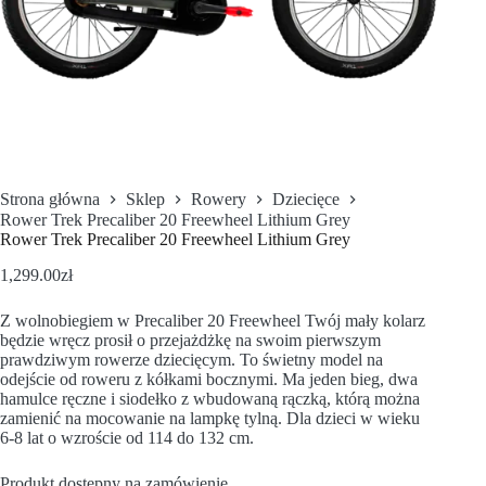
Strona główna
Sklep
Rowery
Dziecięce
Rower Trek Precaliber 20 Freewheel Lithium Grey
Rower Trek Precaliber 20 Freewheel Lithium Grey
1,299.00
zł
Z wolnobiegiem w Precaliber 20 Freewheel Twój mały kolarz
będzie wręcz prosił o przejażdżkę na swoim pierwszym
prawdziwym rowerze dziecięcym. To świetny model na
odejście od roweru z kółkami bocznymi. Ma jeden bieg, dwa
hamulce ręczne i siodełko z wbudowaną rączką, którą można
zamienić na mocowanie na lampkę tylną. Dla dzieci w wieku
6-8 lat o wzroście od 114 do 132 cm.
Produkt dostępny na zamówienie