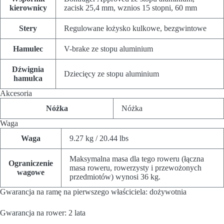
kierownicy
zacisk 25,4 mm, wznios 15 stopni, 60 mm
Stery
Regulowane łożysko kulkowe, bezgwintowe
Hamulec
V-brake ze stopu aluminium
Dźwignia
Dziecięcy ze stopu aluminium
hamulca
Akcesoria
Nóżka
Nóżka
Waga
Waga
9.27 kg / 20.44 lbs
Maksymalna masa dla tego roweru (łączna
Ograniczenie
masa roweru, rowerzysty i przewożonych
wagowe
przedmiotów) wynosi 36 kg.
Gwarancja na ramę na pierwszego właściciela: dożywotnia
Gwarancja na rower: 2 lata