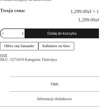
Twoja cena:
1,299.00
zł
× 1
1,299.00
zł
Dodaj do koszyka
Oblicz ratę Santander
Kalkulator rat Alior
SKU:
5271619
Kategoria:
Dziecięce
Opis
Informacje dodatkowe