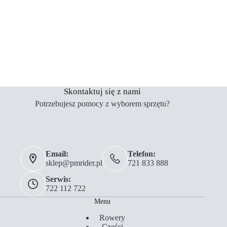
Skontaktuj się z nami
Potrzebujesz pomocy z wyborem sprzętu?
Email:
Telefon:
sklep@pmrider.pl
721 833 888
Serwis:
722 112 722
Menu
Rowery
Części