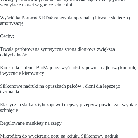
wentylację nawet w gorące letnie dni.
Wyściółka Poron® XRD® zapewnia optymalną i trwale skuteczną
amortyzację.
Cechy:
Trwała perforowana syntetyczna strona dłoniowa zwiększa
oddychalność
Konstrukcja dłoni BioMap bez wyściółki zapewnia najlepszą kontrolę
i wyczucie kierownicy
Silikonowe nadruki na opuszkach palców i dłoni dla lepszego
trzymania
Elastyczna siatka z tyłu zapewnia lepszy przepływ powietrza i szybkie
schnięcie
Regulowane mankiety na rzepy
Mikrofibra do wycierania potu na kciuku Silikonowy nadruk