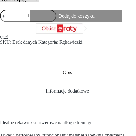
Dodaj do koszyka
SKU:
Brak danych
Kategoria:
Rękawiczki
Opis
Informacje dodatkowe
Idealne rękawiczki rowerowe na długie treningi.
Trwały, perforowany, funkcjonalny materiał zapewnia optymalną