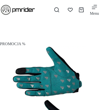
Menu
PROMOCJA %