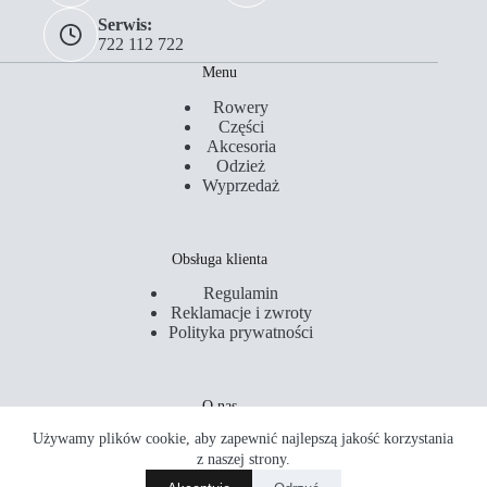
Serwis:
722 112 722
Menu
Rowery
Części
Akcesoria
Odzież
Wyprzedaż
Obsługa klienta
Regulamin
Reklamacje i zwroty
Polityka prywatności
O nas
Używamy plików cookie, aby zapewnić najlepszą jakość korzystania
Kontakt
Serwis
z naszej strony.
Sklepy