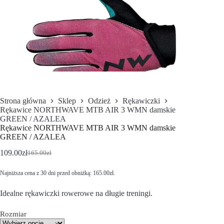
Strona główna
Sklep
Odzież
Rękawiczki
Rękawice NORTHWAVE MTB AIR 3 WMN damskie
GREEN / AZALEA
Rękawice NORTHWAVE MTB AIR 3 WMN damskie
GREEN / AZALEA
109.00
zł
165.00
zł
Najniższa cena z 30 dni przed obniżką:
165.00
zł
.
Idealne rękawiczki rowerowe na długie treningi.
Rozmiar