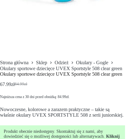
Strona główna
Sklep
Odzież
Okulary - Gogle
Okulary sportowe dziecięce UVEX Sportstyle 508 clear green
Okulary sportowe dziecięce UVEX Sportstyle 508 clear green
67.99
zł
84.99
zł
Najniższa cena z 30 dni przed obniżką:
84.99
zł
.
Nowoczesne, kolorowe a zarazem praktyczne – takie są
właśnie okulary UVEX SPORTSTYLE 508 z serii juniorskiej.
Produkt obecnie niedostępny. Skontaktuj się z nami, aby
dowiedzieć się o możliwej dostępności lub alternatywach.
Kliknij