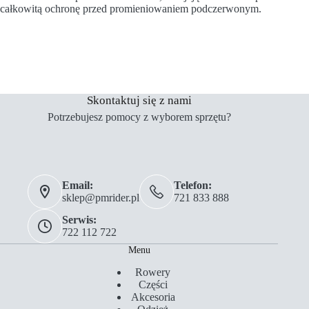
całkowitą ochronę przed promieniowaniem podczerwonym.
Skontaktuj się z nami
Potrzebujesz pomocy z wyborem sprzętu?
Email:
Telefon:
sklep@pmrider.pl
721 833 888
Serwis:
722 112 722
Menu
Rowery
Części
Akcesoria