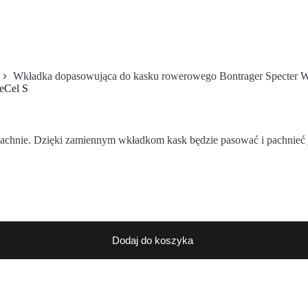
Wkładka dopasowująca do kasku rowerowego Bontrager Specter 
eCel S
pachnie. Dzięki zamiennym wkładkom kask będzie pasować i pachnieć
Dodaj do koszyka