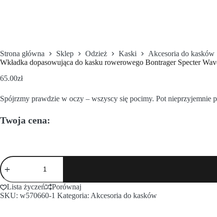
Strona główna
Sklep
Odzież
Kaski
Akcesoria do kasków
Wkładka dopasowująca do kasku rowerowego Bontrager Specter Wav
65.00
zł
Spójrzmy prawdzie w oczy – wszyscy się pocimy. Pot nieprzyjemnie 
Twoja cena:
Lista życzeń
Porównaj
SKU:
w570660-1
Kategoria:
Akcesoria do kasków