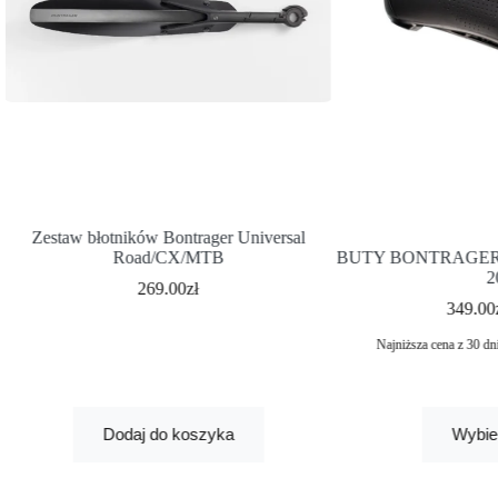
Zestaw błotników Bontrager Universal
Road/CX/MTB
BUTY BONTRAGER C
2
269.00
zł
349.00
Najniższa cena z 30 dn
Dodaj do koszyka
Wybie