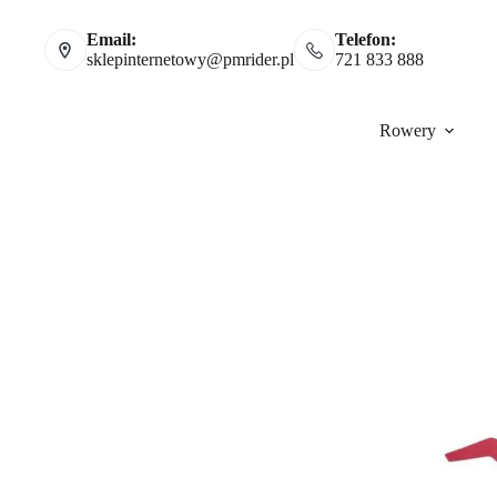
Email:
Telefon:
sklepinternetowy@pmrider.pl
721 833 888
Rowery