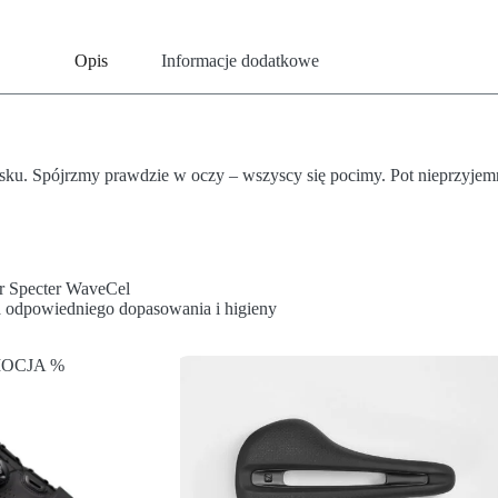
Opis
Informacje dodatkowe
ku. Spójrzmy prawdzie w oczy – wszyscy się pocimy. Pot nieprzyjem
r Specter WaveCel
a odpowiedniego dopasowania i higieny
OCJA %