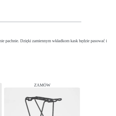
nie pachnie. Dzięki zamiennym wkładkom kask będzie pasować i
ZAMÓW
PRO