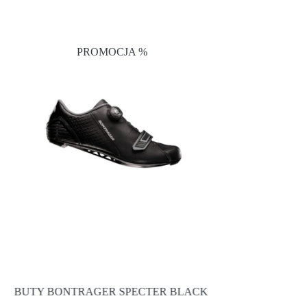
PROMOCJA %
PRO
BUTY BONTRAGER SPECTER BLACK
BUTY BONTRAGE