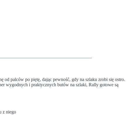
od palców po piętę, dając pewność, gdy na szlaku zrobi się ostro.
per wygodnych i praktycznych butów na szlaki, Rally gotowe są
u z niego