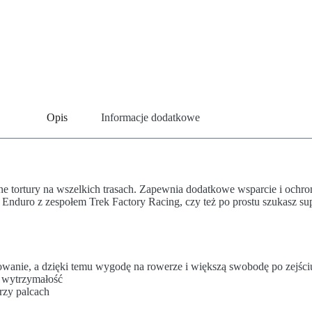
Opis
Informacje dodatkowe
ortury na wszelkich trasach. Zapewnia dodatkowe wsparcie i ochronę 
Enduro z zespołem Trek Factory Racing, czy też po prostu szukasz su
anie, a dzięki temu wygodę na rowerze i większą swobodę po zejści
a wytrzymałość
rzy palcach