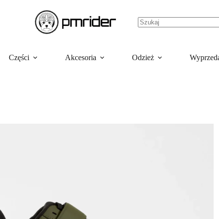
Części
Akcesoria
Odzież
Wyprzed