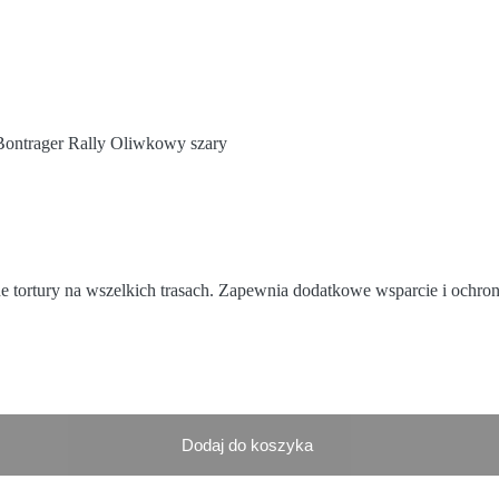
ontrager Rally Oliwkowy szary
ortury na wszelkich trasach. Zapewnia dodatkowe wsparcie i ochronę
Dodaj do koszyka