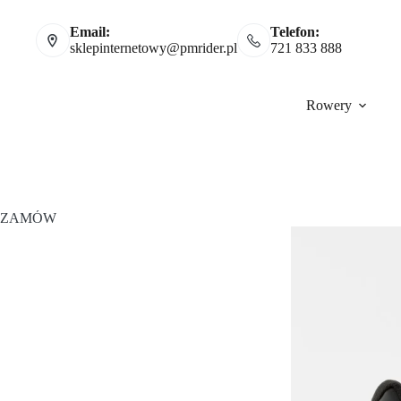
Email:
Telefon:
sklepinternetowy@pmrider.pl
721 833 888
Rowery
ZAMÓW