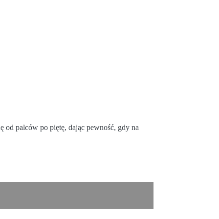
 od palców po piętę, dając pewność, gdy na