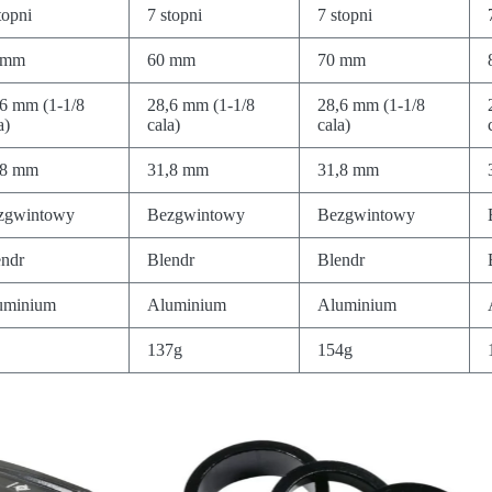
topni
7 stopni
7 stopni
 mm
60 mm
70 mm
6 mm (1-1/8
28,6 mm (1-1/8
28,6 mm (1-1/8
a)
cala)
cala)
,8 mm
31,8 mm
31,8 mm
zgwintowy
Bezgwintowy
Bezgwintowy
endr
Blendr
Blendr
uminium
Aluminium
Aluminium
137g
154g