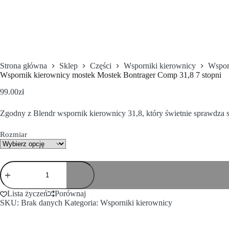
Strona główna
Sklep
Części
Wsporniki kierownicy
Wspor
Wspornik kierownicy mostek Mostek Bontrager Comp 31,8 7 stopni
99.00
zł
Zgodny z Blendr wspornik kierownicy 31,8, który świetnie sprawdza 
Rozmiar
Lista życzeń
Porównaj
SKU:
Brak danych
Kategoria:
Wsporniki kierownicy