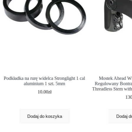
Podkładka na rurę widelca Stronglight 1 cal
Mostek Ahead Ws
aluminium 1 szt. 5mm
Regulowany Bontrag
Threadless Stem wit
10.00
zł
13
Dodaj do koszyka
Dodaj d