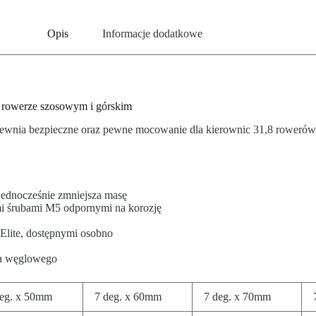
Opis
Informacje dodatkowe
a rowerze szosowym i górskim
pewnia bezpieczne oraz pewne mocowanie dla kierownic 31,8 rowerów 
ednocześnie zmniejsza masę
i śrubami M5 odpornymi na korozję
lite, dostępnymi osobno
na węglowego
deg. x 50mm
7 deg. x 60mm
7 deg. x 70mm