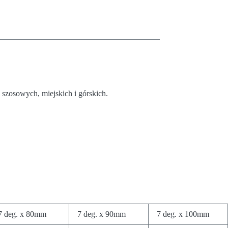
szosowych, miejskich i górskich.
7 deg. x 80mm
7 deg. x 90mm
7 deg. x 100mm