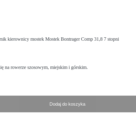
nik kierownicy mostek Mostek Bontrager Comp 31,8 7 stopni
się na rowerze szosowym, miejskim i górskim.
Dodaj do koszyka