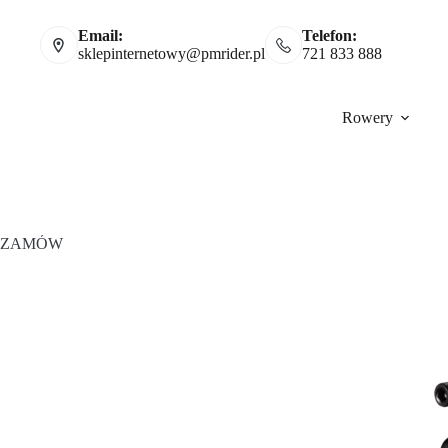
Email:
Telefon:
sklepinternetowy@pmrider.pl
721 833 888
Rowery
ZAMÓW