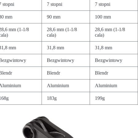
7 stopni
7 stopni
7 stopni
80 mm
90 mm
100 mm
28,6 mm (1-1/8
28,6 mm (1-1/8
28,6 mm (1-1/8
cala)
cala)
cala)
31,8 mm
31,8 mm
31,8 mm
Bezgwintowy
Bezgwintowy
Bezgwintowy
Blendr
Blendr
Blendr
Aluminium
Aluminium
Aluminium
168g
183g
199g