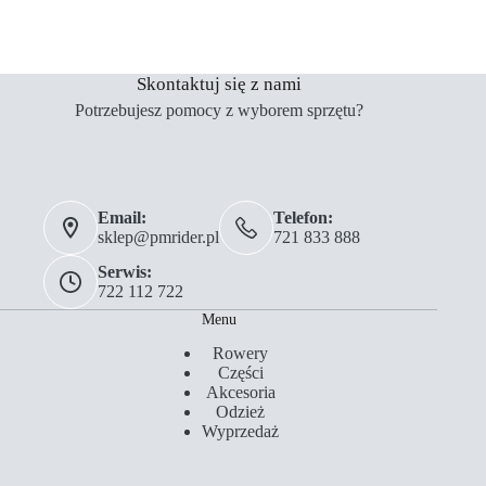
Skontaktuj się z nami
Potrzebujesz pomocy z wyborem sprzętu?
Email:
Telefon:
sklep@pmrider.pl
721 833 888
Serwis:
722 112 722
Menu
Rowery
Części
Akcesoria
Odzież
Wyprzedaż