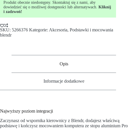
Produkt obecnie niedostępny. Skontaktuj się z nami, aby
dowiedzieć się o możliwej dostępności lub alternatywach.
Kliknij
i zadzwoń!
SKU:
5266376
Kategorie:
Akcesoria
,
Podstawki i mocowania
blendr
Opis
Informacje dodatkowe
Najwyższy poziom integracji
Zaczynasz od wspornika kierownicy z Blendr, dodajesz właściwą
podstawę i kończysz mocowaniem komputera ze stopu aluminium Pro