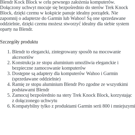
Blendr Kock Block w celu pewnego założenia komputerów.
Dołączony uchwyt mocuje się bezpośrednio do sterów Trek Knock
Block, dzięki czemu w kokpicie panuje idealny porządek. Nie
zapomnij o adapterze do Garmin lub Wahoo! Są one sprzedawane
oddzielnie, dzięki czemu możesz stworzyć idealny dla siebie system
oparty na Blendr.
Szczegóły produktu
Blendr to elegancki, zintegrowany sposób na mocowanie
akcesoriów
Konstrukcja ze stopu aluminium umożliwia eleganckie i
bezpieczne zamocowanie komputerów
Dostępne są adaptery dla komputerów Wahoo i Garmin
(sprzedawane oddzielnie)
Ramię ze stopu aluminium Blendr Pro zgodne ze wszystkimi
podstawami Blendr
Zamocuj bezpośrednio na stery Trek Knock Block, korzystając
z dołączonego uchwytu
Kompatybilny tylko z produktami Garmin serii 800 i mniejszymi