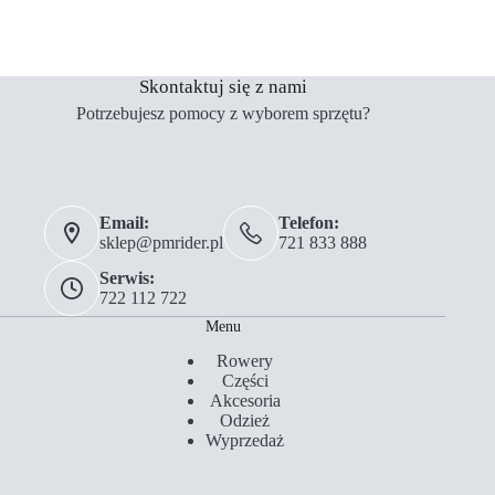
Skontaktuj się z nami
Potrzebujesz pomocy z wyborem sprzętu?
Email:
Telefon:
sklep@pmrider.pl
721 833 888
Serwis:
722 112 722
Menu
Rowery
Części
Akcesoria
Odzież
Wyprzedaż