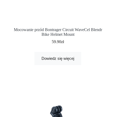
Mocowanie przód Bontrager Circuit WaveCel Blendr
Bike Helmet Mount
59.90
zł
Dowiedz się więcej