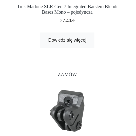
Trek Madone SLR Gen 7 Integrated Barstem Blendr
Bases Mono – pojedyncza
27.40
zł
Dowiedz się więcej
ZAMÓW