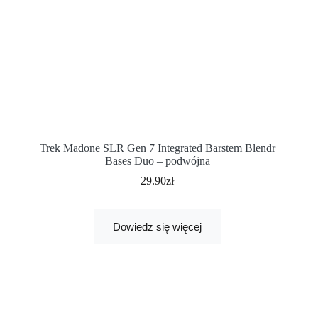
Trek Madone SLR Gen 7 Integrated Barstem Blendr
Bases Duo – podwójna
29.90
zł
Dowiedz się więcej