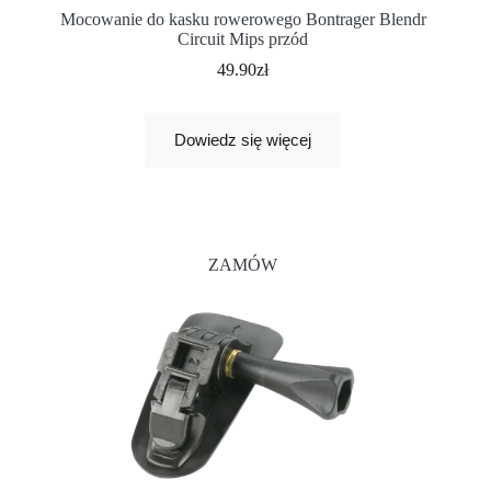
Mocowanie do kasku rowerowego Bontrager Blendr
Circuit Mips przód
49.90
zł
Dowiedz się więcej
ZAMÓW