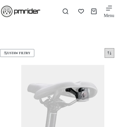
Menu
USTAW FILTRY