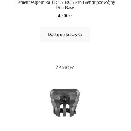
Element wspornika TREK RCS Pro Blendr podwójny
Duo Base
49.00
zł
Dodaj do koszyka
ZAMÓW