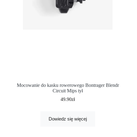
Mocowanie do kasku rowerowego Bontrager Blendr
Circuit Mips tył
49.90
zł
Dowiedz się więcej