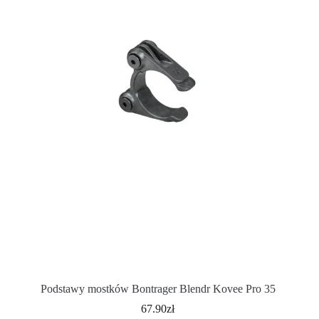
Podstawy mostków Bontrager Blendr Kovee Pro 35
67.90
zł