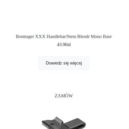
Bontrager XXX Handlebar/Stem Blendr Mono Base
43.90
zł
Dowiedz się więcej
ZAMÓW