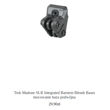
Trek Madone SLR Integrated Barstem Blendr Bases
mocowanie baza podwójna
29.90
zł