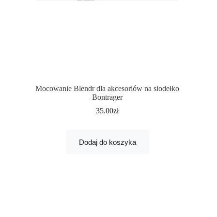
Mocowanie Blendr dla akcesoriów na siodełko
Bontrager
35.00
zł
Dodaj do koszyka