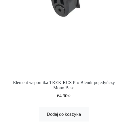
Element wspornika TREK RCS Pro Blendr pojedyńczy
Mono Base
64.90
zł
Dodaj do koszyka