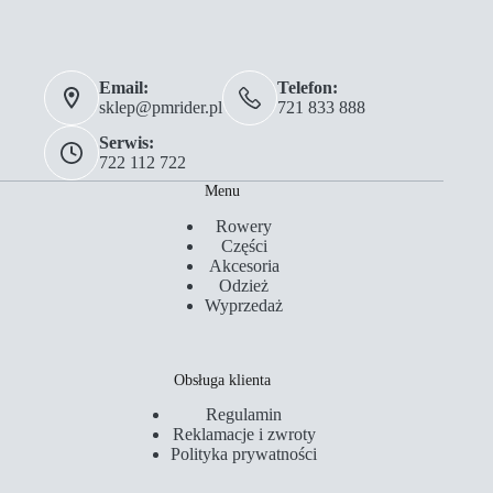
Email:
Telefon:
sklep@pmrider.pl
721 833 888
Serwis:
722 112 722
Menu
Rowery
Części
Akcesoria
Odzież
Wyprzedaż
Obsługa klienta
Regulamin
Reklamacje i zwroty
Polityka prywatności