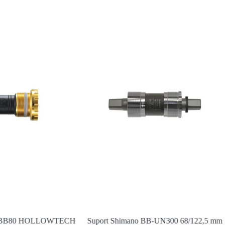
SM-BB80 HOLLOWTECH
Suport Shimano BB-UN300 68/122,5 mm