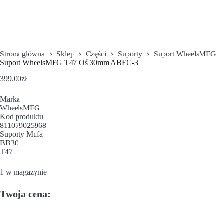
Strona główna
Sklep
Części
Suporty
Suport WheelsMFG
Suport WheelsMFG T47 Oś 30mm ABEC-3
399.00
zł
Marka
WheelsMFG
Kod produktu
811079025968
Suporty Mufa
BB30
T47
1 w magazynie
Twoja cena: