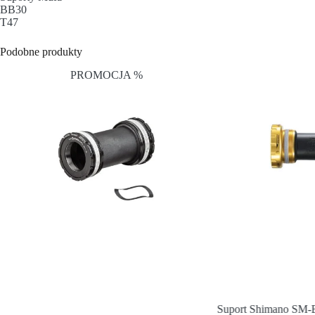
BB30
T47
Podobne produkty
PROMOCJA %
Suport Shimano 