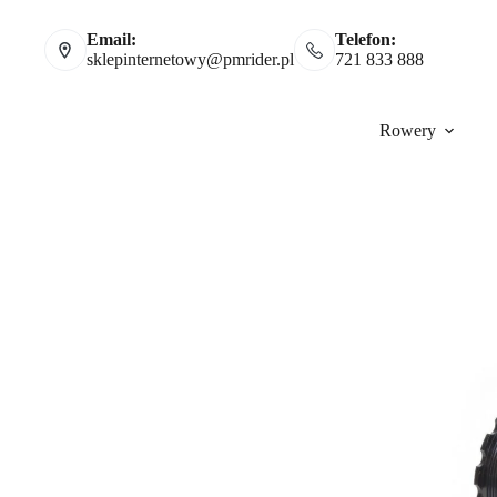
Email:
Telefon:
sklepinternetowy@pmrider.pl
721 833 888
Rowery