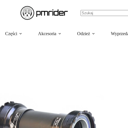
Części
Akcesoria
Odzież
Wyprzed