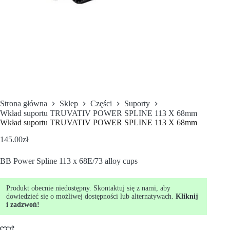
Strona główna
Sklep
Części
Suporty
Wkład suportu TRUVATIV POWER SPLINE 113 X 68mm
Wkład suportu TRUVATIV POWER SPLINE 113 X 68mm
145.00
zł
BB Power Spline 113 x 68E/73 alloy cups
Produkt obecnie niedostępny. Skontaktuj się z nami, aby
dowiedzieć się o możliwej dostępności lub alternatywach.
Kliknij
i zadzwoń!