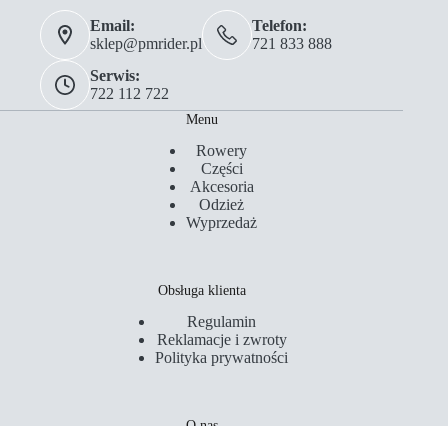
Email:
Telefon:
sklep@pmrider.pl
721 833 888
Serwis:
722 112 722
Menu
Rowery
Części
Akcesoria
Odzież
Wyprzedaż
Obsługa klienta
Regulamin
Reklamacje i zwroty
Polityka prywatności
O nas