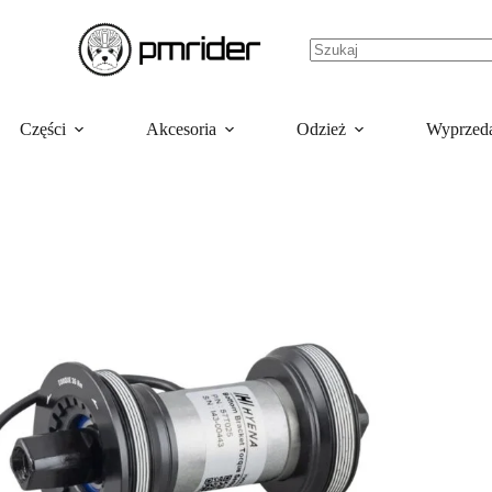
Części
Akcesoria
Odzież
Wyprzed