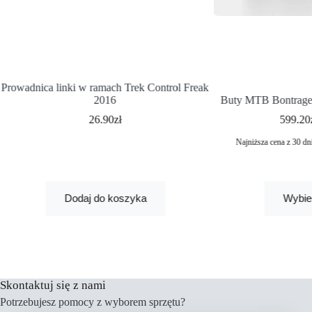
Prowadnica linki w ramach Trek Control Freak
2016
Buty MTB Bontrager
26.90
zł
599.20
Najniższa cena z 30 dn
Dodaj do koszyka
Wybie
Skontaktuj się z nami
Potrzebujesz pomocy z wyborem sprzętu?