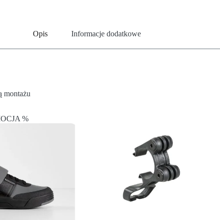
Opis
Informacje dodatkowe
ją montażu
OCJA %