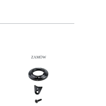
ZAMÓW
PRO