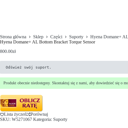
Strona główna
Sklep
Części
Suporty
Hyena Domane+ AL 
Hyena Domane+ AL Bottom Bracket Torque Sensor
800.00
zł
Odśwież swój suport.
Produkt obecnie niedostępny. Skontaktuj się z nami, aby dowiedzieć się o m
Lista życzeń
Porównaj
SKU:
W5271067
Kategoria:
Suporty