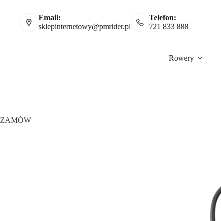
Email:
Telefon:
sklepinternetowy@pmrider.pl
721 833 888
Rowery
ZAMÓW