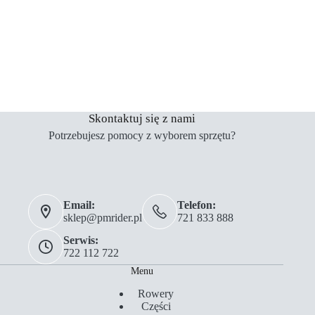
Skontaktuj się z nami
Potrzebujesz pomocy z wyborem sprzętu?
Email:
Telefon:
sklep@pmrider.pl
721 833 888
Serwis:
722 112 722
Menu
Rowery
Części