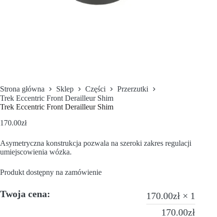
Strona główna
Sklep
Części
Przerzutki
Trek Eccentric Front Derailleur Shim
Trek Eccentric Front Derailleur Shim
170.00
zł
Asymetryczna konstrukcja pozwala na szeroki zakres regulacji
umiejscowienia wózka.
Produkt dostępny na zamówienie
Twoja cena:
170.00
zł
× 1
170.00
zł