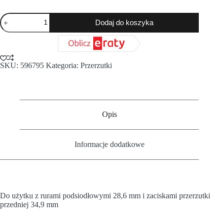
Dodaj do koszyka
SKU:
596795
Kategoria:
Przerzutki
Opis
Informacje dodatkowe
Do użytku z rurami podsiodłowymi 28,6 mm i zaciskami przerzutki
przedniej 34,9 mm