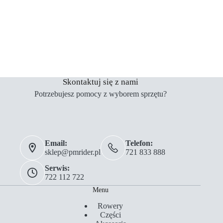
Skontaktuj się z nami
Potrzebujesz pomocy z wyborem sprzętu?
Email:
Telefon:
sklep@pmrider.pl
721 833 888
Serwis:
722 112 722
Menu
Rowery
Części