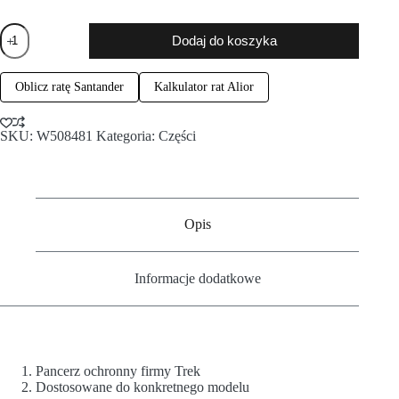
Dodaj do koszyka
Oblicz ratę Santander
Kalkulator rat Alior
SKU:
W508481
Kategoria:
Części
Opis
Informacje dodatkowe
Pancerz ochronny firmy Trek
Dostosowane do konkretnego modelu