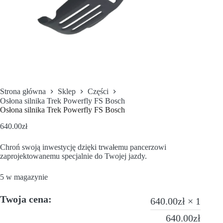
Strona główna
Sklep
Części
Osłona silnika Trek Powerfly FS Bosch
Osłona silnika Trek Powerfly FS Bosch
640.00
zł
Chroń swoją inwestycję dzięki trwałemu pancerzowi
zaprojektowanemu specjalnie do Twojej jazdy.
5 w magazynie
Twoja cena:
640.00
zł
× 1
640.00
zł