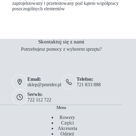
zaprojektowany i przetestowany pod kątem współpracy
poszczególnych elementów
Skontaktuj się z nami
Potrzebujesz pomocy z wyborem sprzętu?
Email:
Telefon:
sklep@pmrider.pl
721 833 888
Serwis:
722 112 722
Menu
Rowery
Części
Akcesoria
Odzież