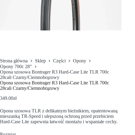
Strona główna
Sklep
Części
Opony
Opony 700c 28"
Opona szosowa Bontrager R3 Hard-Case Lite TLR 700c
28cali Czarny/Ciemnobrązowy
Opona szosowa Bontrager R3 Hard-Case Lite TLR 700c
28cali Czarny/Ciemnobrązowy
349.00
zł
Opona szosowa TLR z delikatnym bieżnikiem, opatentowaną
mieszanką TR-Speed i ulepszoną ochroną przed przebiciem
Hard-Case Lite zapewnia łatwość montażu i wspaniałe cechy.
Rozmiar