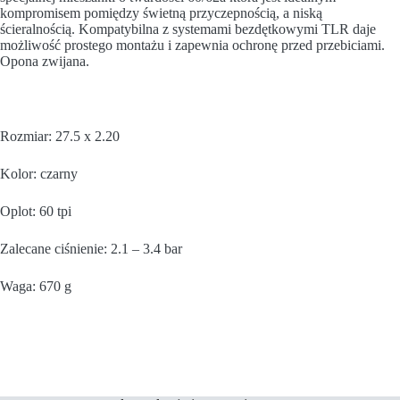
kompromisem pomiędzy świetną przyczepnością, a niską
ścieralnością. Kompatybilna z systemami bezdętkowymi TLR daje
możliwość prostego montażu i zapewnia ochronę przed przebiciami.
Opona zwijana.
Rozmiar: 27.5 x 2.20
Kolor: czarny
Oplot: 60 tpi
Zalecane ciśnienie: 2.1 – 3.4 bar
Waga: 670 g