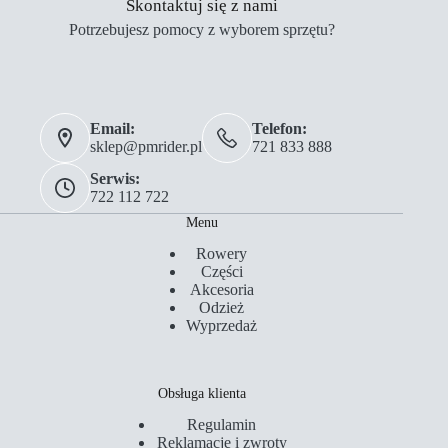
Skontaktuj się z nami
Potrzebujesz pomocy z wyborem sprzętu?
Email:
Telefon:
sklep@pmrider.pl
721 833 888
Serwis:
722 112 722
Menu
Rowery
Części
Akcesoria
Odzież
Wyprzedaż
Obsługa klienta
Regulamin
Reklamacje i zwroty