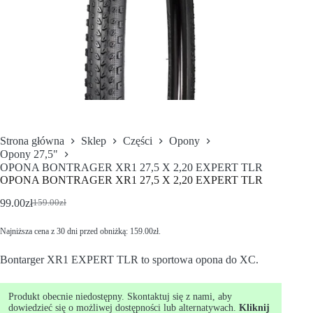
Strona główna
Sklep
Części
Opony
Opony 27,5"
OPONA BONTRAGER XR1 27,5 X 2,20 EXPERT TLR
OPONA BONTRAGER XR1 27,5 X 2,20 EXPERT TLR
99.00
zł
159.00
zł
Najniższa cena z 30 dni przed obniżką:
159.00
zł
.
Bontarger XR1 EXPERT TLR to sportowa opona do XC.
Produkt obecnie niedostępny. Skontaktuj się z nami, aby
dowiedzieć się o możliwej dostępności lub alternatywach.
Kliknij