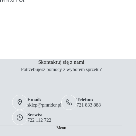
cena za 1 szt.
Skontaktuj się z nami
Potrzebujesz pomocy z wyborem sprzętu?
Email:
Telefon:
sklep@pmrider.pl
721 833 888
Serwis:
722 112 722
Menu