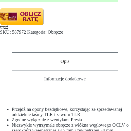
SKU:
587972
Kategoria:
Obręcze
Opis
Informacje dodatkowe
Przejdź na opony bezdętkowe, korzystając ze sprzedawanej
oddzielnie taśmy TLR i zaworu TLR
Zgodne wyłącznie z wentylami Presta
Niezwykle wytrzymałe obręcze z włókna węglowego OCLV o
szerokości wewnętrznej 28,5 mm i zewnętrznej 34 mm