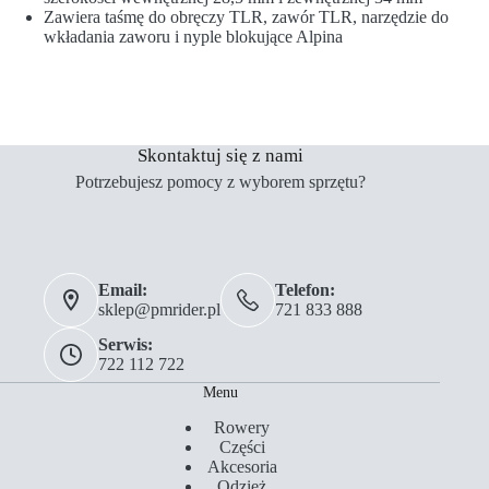
Zawiera taśmę do obręczy TLR, zawór TLR, narzędzie do
wkładania zaworu i nyple blokujące Alpina
Skontaktuj się z nami
Potrzebujesz pomocy z wyborem sprzętu?
Email:
Telefon:
sklep@pmrider.pl
721 833 888
Serwis:
722 112 722
Menu
Rowery
Części
Akcesoria
Odzież