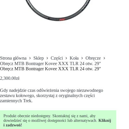
Strona główna
Sklep
Części
Koła
Obręcze
Obręcz MTB Bontrager Kovee XXX TLR 24 otw. 29″
Obręcz MTB Bontrager Kovee XXX TLR 24 otw. 29″
2,300.00
zł
Gdy nadejdzie czas odświeżenia swojego niezawodnego
zestawu kołowego, skorzystaj z oryginalnych części
zamiennych Trek.
Produkt obecnie niedostępny. Skontaktuj się z nami, aby
dowiedzieć się o możliwej dostępności lub alternatywach.
Kliknij
i zadzwoń!