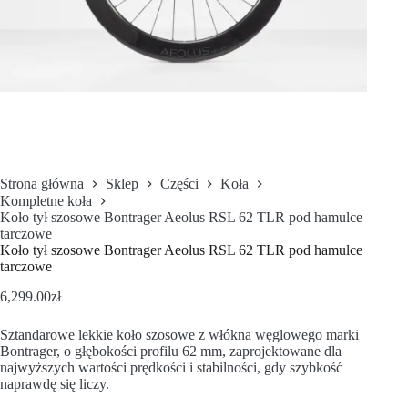
Strona główna
Sklep
Części
Koła
Kompletne koła
Koło tył szosowe Bontrager Aeolus RSL 62 TLR pod hamulce
tarczowe
Koło tył szosowe Bontrager Aeolus RSL 62 TLR pod hamulce
tarczowe
6,299.00
zł
Sztandarowe lekkie koło szosowe z włókna węglowego marki
Bontrager, o głębokości profilu 62 mm, zaprojektowane dla
najwyższych wartości prędkości i stabilności, gdy szybkość
naprawdę się liczy.