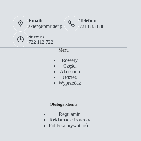
Email:
Telefon:
sklep@pmrider.pl
721 833 888
Serwis:
722 112 722
Menu
Rowery
Części
Akcesoria
Odzież
Wyprzedaż
Obsługa klienta
Regulamin
Reklamacje i zwroty
Polityka prywatności