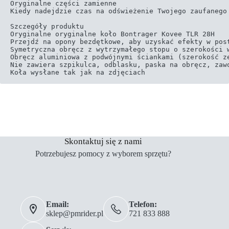
Oryginalne części zamienne

Kiedy nadejdzie czas na odświeżenie Twojego zaufanego
Szczegóły produktu

Oryginalne oryginalne koło Bontrager Kovee TLR 28H

Przejdź na opony bezdętkowe, aby uzyskać efekty w post
Symetryczna obręcz z wytrzymałego stopu o szerokości w
Obręcz aluminiowa z podwójnymi ściankami (szerokość ze
Nie zawiera szpikulca, odblasku, paska na obręcz, zawo
Koła wysłane tak jak na zdjęciach
Skontaktuj się z nami
Potrzebujesz pomocy z wyborem sprzętu?
Email:
Telefon:
sklep@pmrider.pl
721 833 888