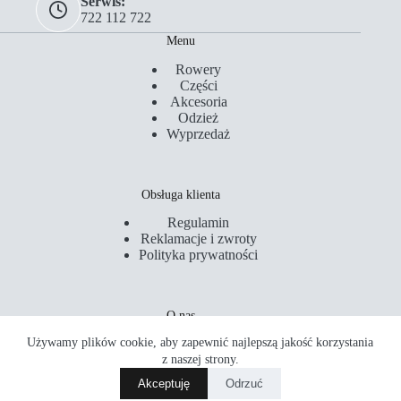
Serwis:
722 112 722
Menu
Rowery
Części
Akcesoria
Odzież
Wyprzedaż
Obsługa klienta
Regulamin
Reklamacje i zwroty
Polityka prywatności
O nas
Używamy plików cookie, aby zapewnić najlepszą jakość korzystania
Kontakt
Serwis
z naszej strony.
Sklepy
Akceptuję
Odrzuć
Akademia Rowerowa