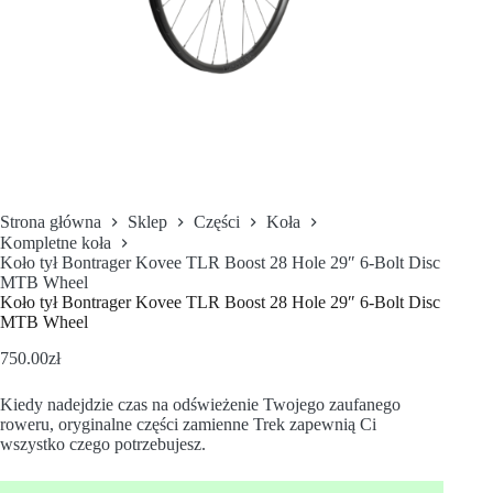
Strona główna
Sklep
Części
Koła
Kompletne koła
Koło tył Bontrager Kovee TLR Boost 28 Hole 29″ 6-Bolt Disc
MTB Wheel
Koło tył Bontrager Kovee TLR Boost 28 Hole 29″ 6-Bolt Disc
MTB Wheel
750.00
zł
Kiedy nadejdzie czas na odświeżenie Twojego zaufanego
roweru, oryginalne części zamienne Trek zapewnią Ci
wszystko czego potrzebujesz.