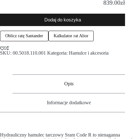
839.00
zł
Dodaj do koszyka
Oblicz ratę Santander
Kalkulator rat Alior
SKU:
00.5018.110.001
Kategoria:
Hamulce i akcesoria
Opis
Informacje dodatkowe
Hydrauliczny hamulec tarczowy Sram Code R to nienaganna