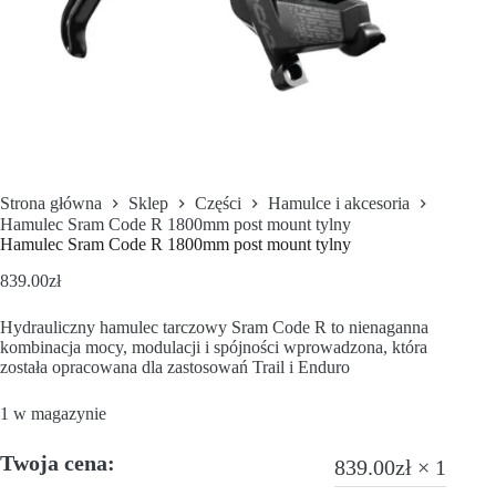
Strona główna
Sklep
Części
Hamulce i akcesoria
Hamulec Sram Code R 1800mm post mount tylny
Hamulec Sram Code R 1800mm post mount tylny
839.00
zł
Hydrauliczny hamulec tarczowy Sram Code R to nienaganna
kombinacja mocy, modulacji i spójności wprowadzona, która
została opracowana dla zastosowań Trail i Enduro
1 w magazynie
Twoja cena:
839.00
zł
× 1