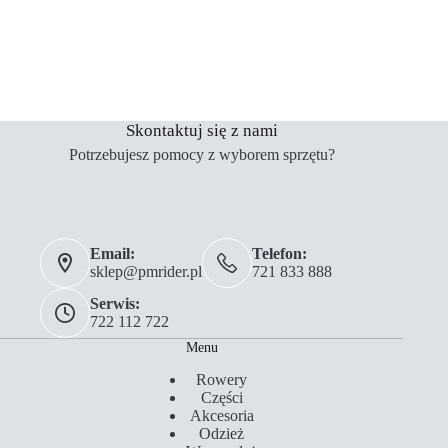
Skontaktuj się z nami
Potrzebujesz pomocy z wyborem sprzętu?
Email:
Telefon:
sklep@pmrider.pl
721 833 888
Serwis:
722 112 722
Menu
Rowery
Części
Akcesoria
Odzież