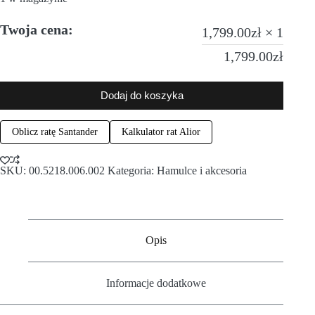
Twoja cena:
1,799.00
zł
× 1
1,799.00
zł
Dodaj do koszyka
Oblicz ratę Santander
Kalkulator rat Alior
SKU:
00.5218.006.002
Kategoria:
Hamulce i akcesoria
Opis
Informacje dodatkowe