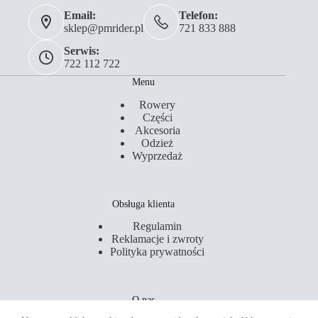
Email:
Telefon:
sklep@pmrider.pl
721 833 888
Serwis:
722 112 722
Menu
Rowery
Części
Akcesoria
Odzież
Wyprzedaż
Obsługa klienta
Regulamin
Reklamacje i zwroty
Polityka prywatności
O nas