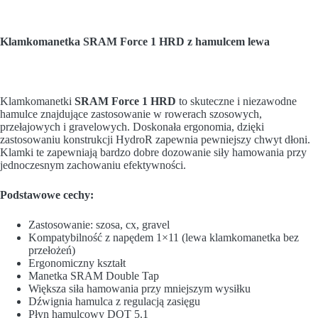
Klamkomanetka SRAM Force 1 HRD z hamulcem lewa
Klamkomanetki
SRAM Force 1 HRD
to skuteczne i niezawodne
hamulce znajdujące zastosowanie w rowerach szosowych,
przełajowych i gravelowych. Doskonała ergonomia, dzięki
zastosowaniu konstrukcji HydroR zapewnia pewniejszy chwyt dłoni.
Klamki te zapewniają bardzo dobre dozowanie siły hamowania przy
jednoczesnym zachowaniu efektywności.
Podstawowe cechy:
Zastosowanie: szosa, cx, gravel
Kompatybilność z napędem 1×11 (lewa klamkomanetka bez
przełożeń)
Ergonomiczny kształt
Manetka SRAM Double Tap
Większa siła hamowania przy mniejszym wysiłku
Dźwignia hamulca z regulacją zasięgu
Płyn hamulcowy DOT 5.1