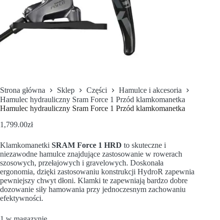
Strona główna
Sklep
Części
Hamulce i akcesoria
Hamulec hydrauliczny Sram Force 1 Przód klamkomanetka
Hamulec hydrauliczny Sram Force 1 Przód klamkomanetka
1,799.00
zł
Klamkomanetki
SRAM Force 1 HRD
to skuteczne i
niezawodne hamulce znajdujące zastosowanie w rowerach
szosowych, przełajowych i gravelowych. Doskonała
ergonomia, dzięki zastosowaniu konstrukcji HydroR zapewnia
pewniejszy chwyt dłoni. Klamki te zapewniają bardzo dobre
dozowanie siły hamowania przy jednoczesnym zachowaniu
efektywności.
1 w magazynie