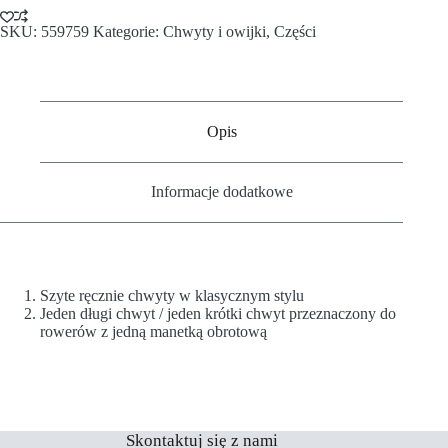
SKU:
559759
Kategorie:
Chwyty i owijki
,
Części
Opis
Informacje dodatkowe
Szyte ręcznie chwyty w klasycznym stylu
Jeden długi chwyt / jeden krótki chwyt przeznaczony do
rowerów z jedną manetką obrotową
Skontaktuj się z nami