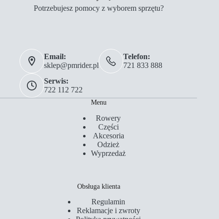
Potrzebujesz pomocy z wyborem sprzętu?
Email:
Telefon:
sklep@pmrider.pl
721 833 888
Serwis:
722 112 722
Menu
Rowery
Części
Akcesoria
Odzież
Wyprzedaż
Obsługa klienta
Regulamin
Reklamacje i zwroty