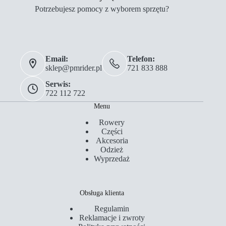
Potrzebujesz pomocy z wyborem sprzętu?
Email:
Telefon:
sklep@pmrider.pl
721 833 888
Serwis:
722 112 722
Menu
Rowery
Części
Akcesoria
Odzież
Wyprzedaż
Obsługa klienta
Regulamin
Reklamacje i zwroty