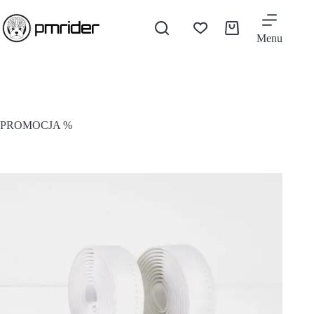
Menu
PROMOCJA %