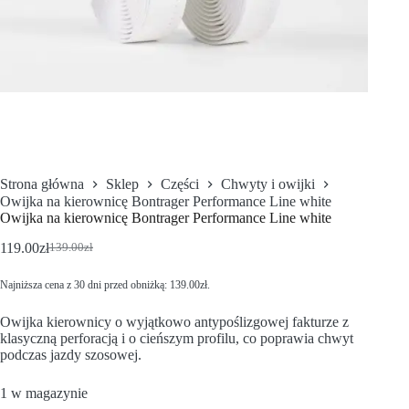
Strona główna
Sklep
Części
Chwyty i owijki
Owijka na kierownicę Bontrager Performance Line white
Owijka na kierownicę Bontrager Performance Line white
119.00
zł
139.00
zł
Najniższa cena z 30 dni przed obniżką:
139.00
zł
.
Owijka kierownicy o wyjątkowo antypoślizgowej fakturze z
klasyczną perforacją i o cieńszym profilu, co poprawia chwyt
podczas jazdy szosowej.
1 w magazynie