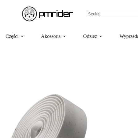
Części
Akcesoria
Odzież
Wyprzed