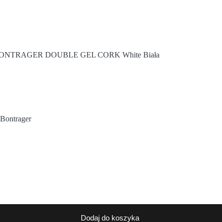
ONTRAGER DOUBLE GEL CORK White Biała
 Bontrager
Dodaj do koszyka