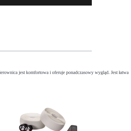
ownica jest komfortowa i oferuje ponadczasowy wygląd. Jest łatwa
PRO