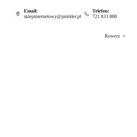
Email:
Telefon:
sklepinternetowy@pmrider.pl
721 833 888
Rowery