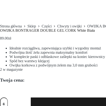
Strona główna
Sklep
Części
Chwyty i owijki
OWIJKA B
OWIJKA BONTRAGER DOUBLE GEL CORK White Biała
89.00
zł
Idealnie rozciągliwa, zapewniająca szybki i wygodny montaż
Podwójna ilość żelu zapewnia maksymalny komfort
W komplecie paski i odblaskowe zaślepki na koniec kierownicy
Spód bez warstwy klejącej
Owijka korkowa z podwójnym żelem ma 3,0 mm grubości
2 w magazynie
Twoja cena: