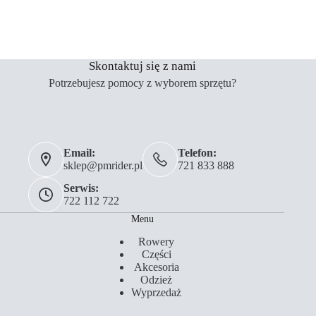
Skontaktuj się z nami
Potrzebujesz pomocy z wyborem sprzętu?
Email:
Telefon:
sklep@pmrider.pl
721 833 888
Serwis:
722 112 722
Menu
Rowery
Części
Akcesoria
Odzież
Wyprzedaż