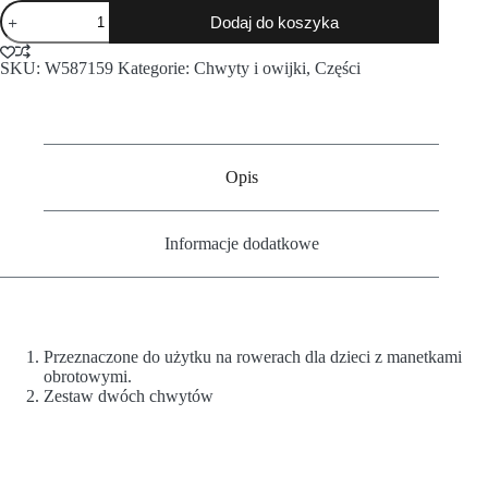
Dodaj do koszyka
SKU:
W587159
Kategorie:
Chwyty i owijki
,
Części
Opis
Informacje dodatkowe
Przeznaczone do użytku na rowerach dla dzieci z manetkami
obrotowymi.
Zestaw dwóch chwytów