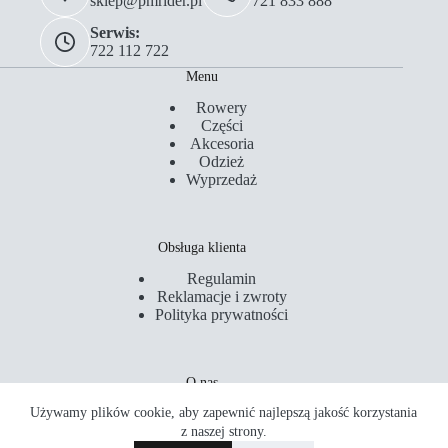
sklep@pmrider.pl
721 833 888
Serwis:
722 112 722
Menu
Rowery
Części
Akcesoria
Odzież
Wyprzedaż
Obsługa klienta
Regulamin
Reklamacje i zwroty
Polityka prywatności
O nas
Używamy plików cookie, aby zapewnić najlepszą jakość korzystania
Kontakt
Serwis
z naszej strony.