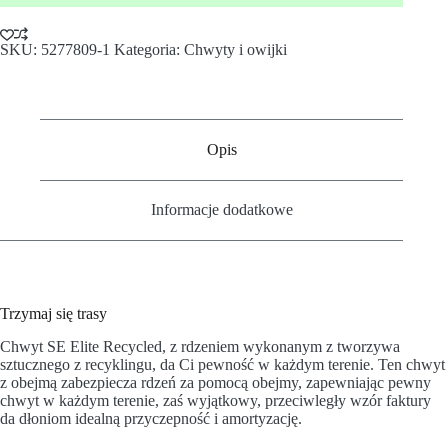
SKU:
5277809-1
Kategoria:
Chwyty i owijki
Opis
Informacje dodatkowe
Trzymaj się trasy
Chwyt SE Elite Recycled, z rdzeniem wykonanym z tworzywa
sztucznego z recyklingu, da Ci pewność w każdym terenie. Ten chwyt
z obejmą zabezpiecza rdzeń za pomocą obejmy, zapewniając pewny
chwyt w każdym terenie, zaś wyjątkowy, przeciwległy wzór faktury
da dłoniom idealną przyczepność i amortyzację.