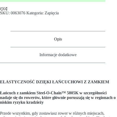
SKU:
0063076
Kategoria:
Zapięcia
Opis
Informacje dodatkowe
ELASTYCZNOŚĆ DZIĘKI ŁAŃCUCHOWI Z ZAMKIEM
Łańcuch z zamkiem Steel-O-Chain™ 5805K w szczególności
nadaje się do rowerów, które głównie poruszają się w regionach o
niskim ryzyku kradzieży
Przede wszystkim, gdy zostawiasz rower w różnych miejscach,