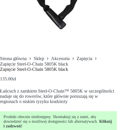
Strona główna
Sklep
Akcesoria
Zapięcia
Zapięcie Steel-O-Chain 5805K black
Zapięcie Steel-O-Chain 5805K black
135.00
zł
Łańcuch z zamkiem Steel-O-Chain™ 5805K w szczególności
nadaje się do rowerów, które głównie poruszają się w
regionach o niskim ryzyku kradzieży
Produkt obecnie niedostępny. Skontaktuj się z nami, aby
dowiedzieć się o możliwej dostępności lub alternatywach.
Kliknij
i zadzwoń!