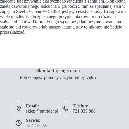
zalecane jest używanie elastycznego łańcucha z zamkiem. Konkretną
zaletą czworokątnego łańcucha o grubości 5 mm ze specjalnej stali w
zapięciu Steel-O-Chain™ 5805K jest jego elastyczność. To zapewnia
wiele możliwości bezpiecznego przypinania roweru do różnych
stałych obiektów. Dobre do tego są na przykład przymocowane na
stałe stojaki rowerowe lub maszty latarni, gdy to nikomu nie będzie
przeszkadzać.
Skontaktuj się z nami
Potrzebujesz pomocy z wyborem sprzętu?
Email:
Telefon:
sklep@pmrider.pl
721 833 888
Serwis:
722 112 722