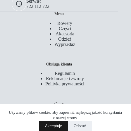
Serwis:
722 112 722
Menu
Rowery
Części
Akcesoria
Odzież
Wyprzedaż
Obsługa klienta
Regulamin
Reklamacje i zwroty
Polityka prywatności
O nas
Używamy plików cookie, aby zapewnić najlepszą jakość korzystania
Kontakt
Serwis
z naszej strony.
Sklepy
Akceptuję
Odrzuć
Akademia Rowerowa