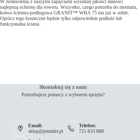
W zestawieniu z naszymi zapięciami wysokiej jakości stanowi
najlepszą ochronę dla roweru. Wszystko, czego potrzeba do montażu,
kotwa ścienno-podłogowa GRANIT™ WBA 75 ma już w sobie.
Oprócz tego konieczne będzie tylko odpowiednie podłoże lub
funkcjonalna ściana.
Skontaktuj się z nami
Potrzebujesz pomocy z wyborem sprzętu?
Email:
Telefon:
sklep@pmrider.pl
721 833 888