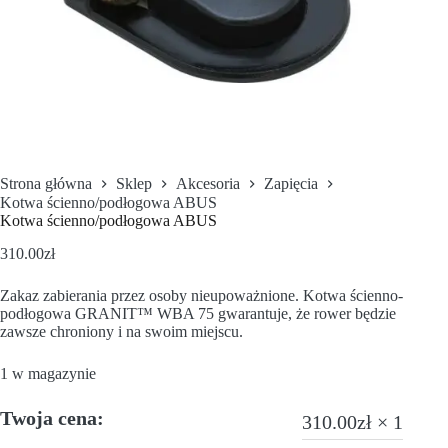
Strona główna
Sklep
Akcesoria
Zapięcia
Kotwa ścienno/podłogowa ABUS
Kotwa ścienno/podłogowa ABUS
310.00
zł
Zakaz zabierania przez osoby nieupoważnione. Kotwa ścienno-
podłogowa GRANIT™ WBA 75 gwarantuje, że rower będzie
zawsze chroniony i na swoim miejscu.
1 w magazynie
Twoja cena:
310.00
zł
× 1