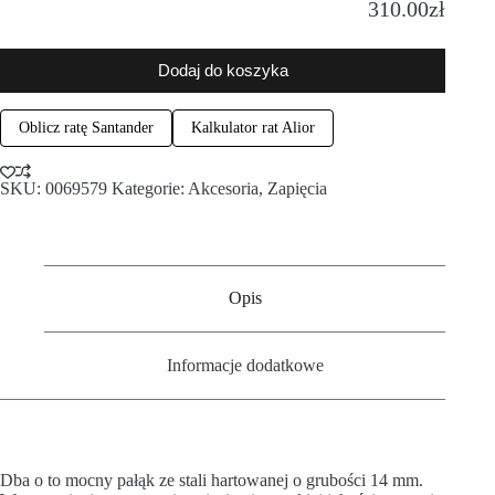
310.00
zł
Dodaj do koszyka
Oblicz ratę Santander
Kalkulator rat Alior
SKU:
0069579
Kategorie:
Akcesoria
,
Zapięcia
Opis
Informacje dodatkowe
Dba o to mocny pałąk ze stali hartowanej o grubości 14 mm.