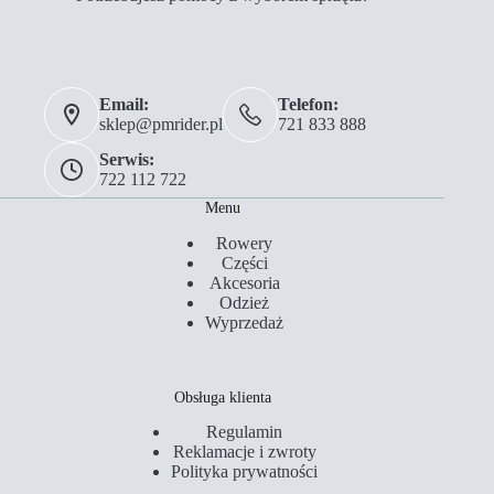
Email:
Telefon:
sklep@pmrider.pl
721 833 888
Serwis:
722 112 722
Menu
Rowery
Części
Akcesoria
Odzież
Wyprzedaż
Obsługa klienta
Regulamin
Reklamacje i zwroty
Polityka prywatności