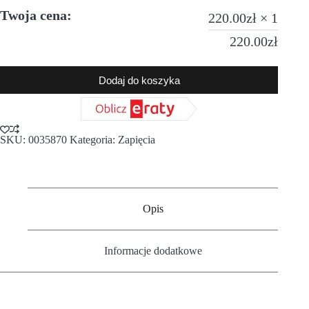
Twoja cena:
220.00
zł
× 1
220.00
zł
Dodaj do koszyka
SKU:
0035870
Kategoria:
Zapięcia
Opis
Informacje dodatkowe