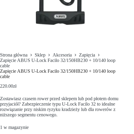
Strona główna
Sklep
Akcesoria
Zapięcia
Zapięcie ABUS U-Lock Facilo 32/150HB230 + 10/140 loop
cable
Zapięcie ABUS U-Lock Facilo 32/150HB230 + 10/140 loop
cable
220.00
zł
Zostawiasz czasem rower przed sklepem lub pod płotem domu
przyjaciół? Zabezpieczenie typu U-Lock Facilo 32 to idealne
rozwiązanie przy niskim ryzyku kradzieży lub dla rowerów z
niższego segmentu cenowego.
1 w magazynie