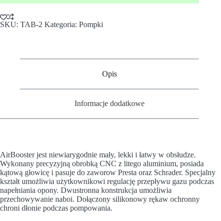
SKU:
TAB-2
Kategoria:
Pompki
Opis
Informacje dodatkowe
AirBooster jest niewiarygodnie mały, lekki i łatwy w obsłudze.
Wykonany precyzyjną obrobką CNC z litego aluminium, posiada
kątową głowicę i pasuje do zaworow Presta oraz Schrader. Specjalny
kształt umożliwia użytkownikowi regulację przepływu gazu podczas
napełniania opony. Dwustronna konstrukcja umożliwia
przechowywanie naboi. Dołączony silikonowy rękaw ochronny
chroni dłonie podczas pompowania.