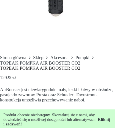
Strona główna
Sklep
Akcesoria
Pompki
TOPEAK POMPKA AIR BOOSTER CO2
TOPEAK POMPKA AIR BOOSTER CO2
129.90
zł
AirBooster jest niewiarygodnie mały, lekki i łatwy w obsłudze,
pasuje do zaworow Presta oraz Schrader. Dwustronna
konstrukcja umożliwia przechowywanie naboi.
Produkt obecnie niedostępny. Skontaktuj się z nami, aby
dowiedzieć się o możliwej dostępności lub alternatywach.
Kliknij
i zadzwoń!