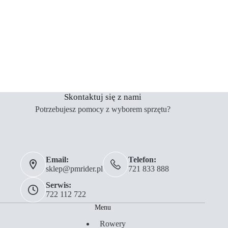
Skontaktuj się z nami
Potrzebujesz pomocy z wyborem sprzętu?
Email:
Telefon:
sklep@pmrider.pl
721 833 888
Serwis:
722 112 722
Menu
Rowery