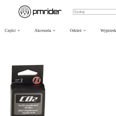
Części
Akcesoria
Odzież
Wyprzed