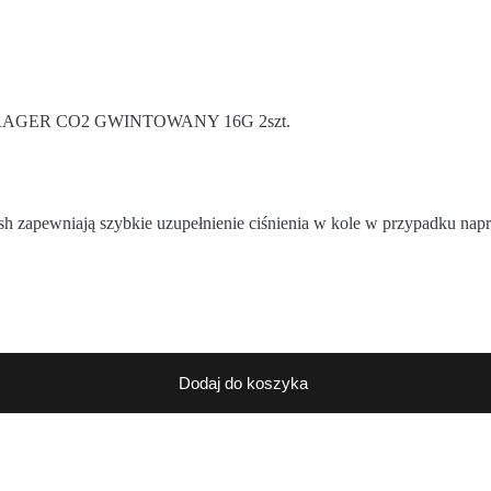
AGER CO2 GWINTOWANY 16G 2szt.
h zapewniają szybkie uzupełnienie ciśnienia w kole w przypadku nap
Dodaj do koszyka