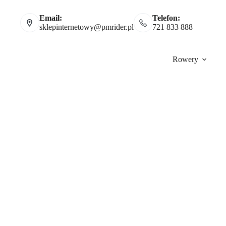
Email:
Telefon:
sklepinternetowy@pmrider.pl
721 833 888
Rowery