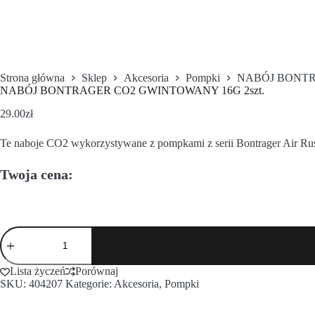
Strona główna
Sklep
Akcesoria
Pompki
NABÓJ BONTR
NABÓJ BONTRAGER CO2 GWINTOWANY 16G 2szt.
29.00
zł
Te naboje CO2 wykorzystywane z pompkami z serii Bontrager Air Rus
Twoja cena:
Lista życzeń
Porównaj
SKU:
404207
Kategorie:
Akcesoria
,
Pompki