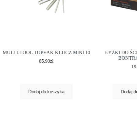
MULTI-TOOL TOPEAK KLUCZ MINI 10
ŁYŻKI DO Ś
BONTRA
85.90
zł
19
Dodaj do koszyka
Dodaj d