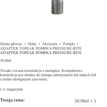
Strona główna
Sklep
Akcesoria
Pompki
ADAPTER TOPEAK POMPKA PRESSURE-RITE
ADAPTER TOPEAK POMPKA PRESSURE-RITE
59.90
zł
Trwała i zwarta konstrukcja z mosiądzu. Kompaktowa
konstrukcja jest idealna do tylnego amortyzatora lub małych kół
z trudno dostępnymi zaworami.
1 w magazynie
Twoja cena:
59.90
zł
× 1