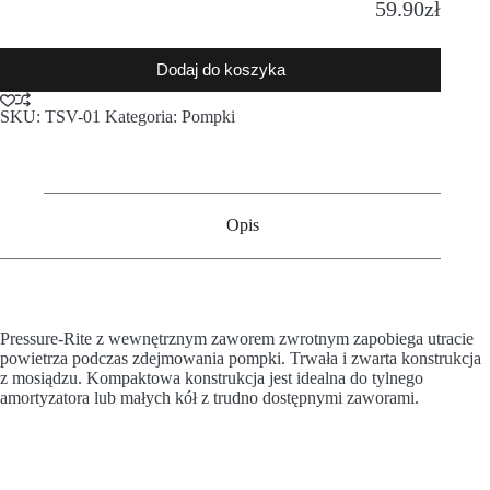
59.90
zł
Dodaj do koszyka
SKU:
TSV-01
Kategoria:
Pompki
Opis
Pressure-Rite z wewnętrznym zaworem zwrotnym zapobiega utracie
powietrza podczas zdejmowania pompki. Trwała i zwarta konstrukcja
z mosiądzu. Kompaktowa konstrukcja jest idealna do tylnego
amortyzatora lub małych kół z trudno dostępnymi zaworami.