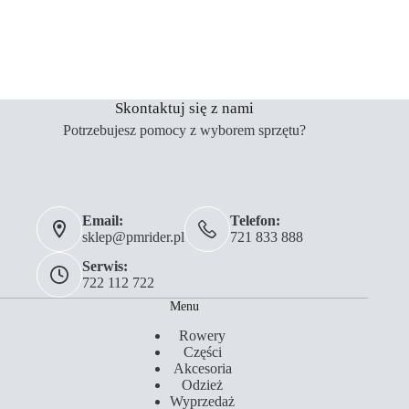
Skontaktuj się z nami
Potrzebujesz pomocy z wyborem sprzętu?
Email:
Telefon:
sklep@pmrider.pl
721 833 888
Serwis:
722 112 722
Menu
Rowery
Części
Akcesoria
Odzież
Wyprzedaż