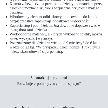
Klamra zabezpieczona przed samodzielnym otwarciem przez
dziecko umożliwia szybkie i bezpieczne przypięcie małego
pasażera
Wbudowany element odblaskowy i mocowanie do lampki
bezpieczeństwa zapewniają dodatkową widoczność
Zapięcia stóp i podnóżek można dowolnie dopasowywać w
miarę dorastania dziecka
Wodoodporne materiały, z których wykonano fotelik, można
łatwo wyczyścić i wysuszyć
Przeznaczony dla dzieci w wieku od 9 miesięcy* do 6 lat, o
wadze do 22 kg. *W przypadku dzieci poniżej 1 roku życia
należy skonsultować się z pediatrą.
Skontaktuj się z nami
Potrzebujesz pomocy z wyborem sprzętu?
Email:
Telefon: