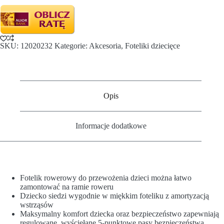
SKU:
12020232
Kategorie:
Akcesoria
,
Foteliki dziecięce
Opis
Informacje dodatkowe
Fotelik rowerowy do przewożenia dzieci można łatwo
zamontować na ramie roweru
Dziecko siedzi wygodnie w miękkim foteliku z amortyzacją
wstrząsów
Maksymalny komfort dziecka oraz bezpieczeństwo zapewniają
regulowane, wyściełane 5-punktowe pasy bezpieczeństwa