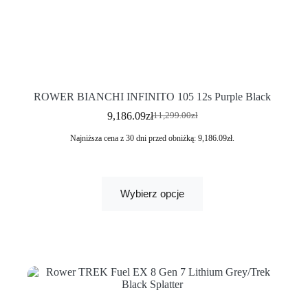
ROWER BIANCHI INFINITO 105 12s Purple Black
9,186.09
zł
11,299.00
zł
Najniższa cena z 30 dni przed obniżką:
9,186.09
zł
.
Wybierz opcje