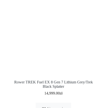
Rower TREK Fuel EX 8 Gen 7 Lithium Grey/Trek
Black Splatter
14,999.00
zł