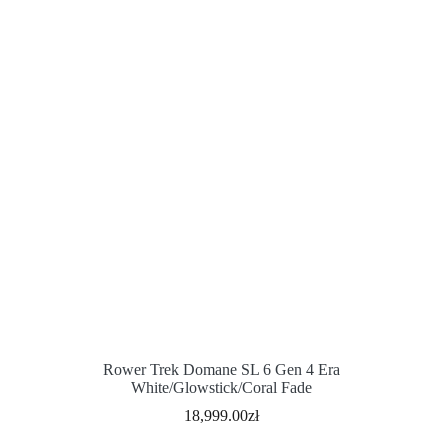
Rower Trek Domane SL 6 Gen 4 Era
White/Glowstick/Coral Fade
18,999.00
zł