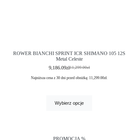
ROWER BIANCHI SPRINT ICR SHIMANO 105 12S
Metal Celeste
9,186.09
zł
11,299.00
zł
Najniższa cena z 30 dni przed obniżką:
11,299.00
zł
.
Wybierz opcje
PROMOCJA %