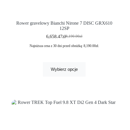
Rower gravelowy Bianchi Nirone 7 DISC GRX610
12SP
6,658.47
zł
8,190.00
zł
Najniższa cena z 30 dni przed obniżką:
8,190.00
zł
.
Wybierz opcje