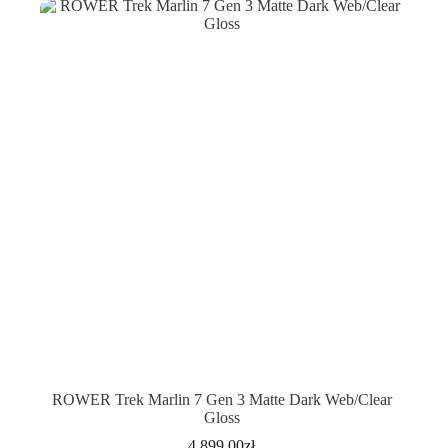
ROWER Trek Marlin 7 Gen 3 Matte Dark Web/Clear
Gloss
4,899.00
zł