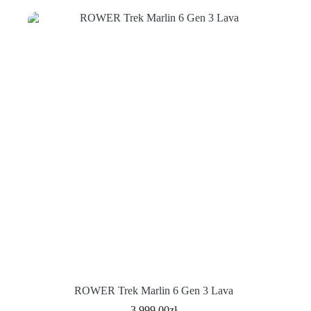
ROWER Trek Marlin 6 Gen 3 Lava
3,999.00
zł