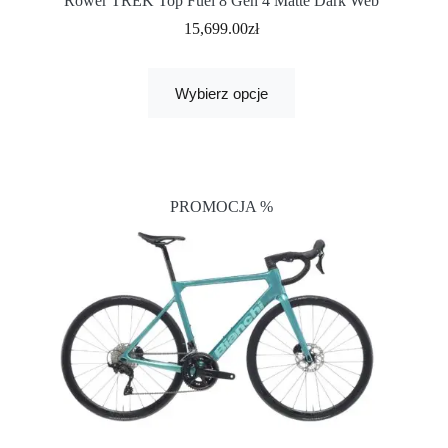
Rower TREK Top Fuel 8 Gen 4 Matte Dark Web
15,699.00
zł
Wybierz opcje
PROMOCJA %