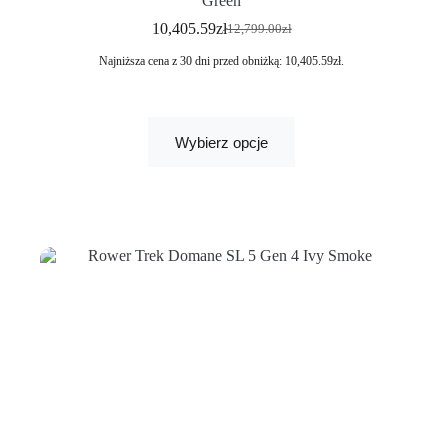
Green
10,405.59
zł
12,799.00
zł
Najniższa cena z 30 dni przed obniżką:
10,405.59
zł
.
Wybierz opcje