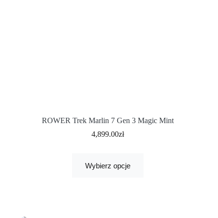
ROWER Trek Marlin 7 Gen 3 Magic Mint
4,899.00
zł
Wybierz opcje