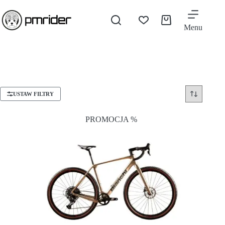
Menu
USTAW FILTRY
PROMOCJA %