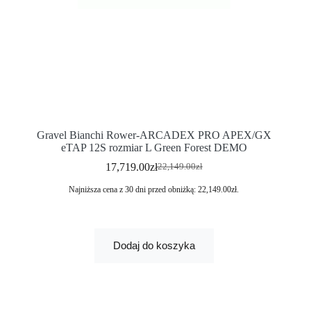
Gravel Bianchi Rower-ARCADEX PRO APEX/GX
eTAP 12S rozmiar L Green Forest DEMO
17,719.00
zł
22,149.00
zł
Najniższa cena z 30 dni przed obniżką:
22,149.00
zł
.
Dodaj do koszyka