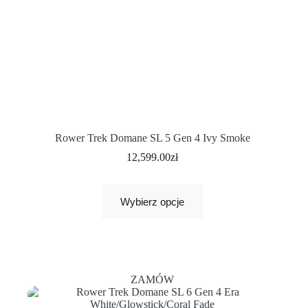
Rower Trek Domane SL 5 Gen 4 Ivy Smoke
12,599.00
zł
Wybierz opcje
ZAMÓW