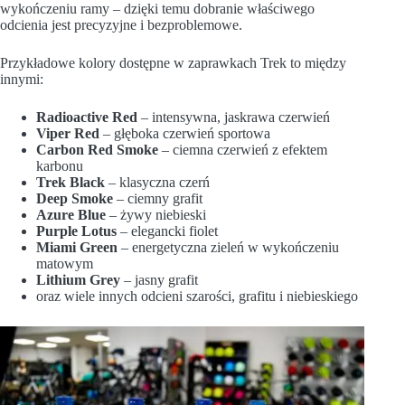
wykończeniu ramy – dzięki temu dobranie właściwego
odcienia jest precyzyjne i bezproblemowe.
Przykładowe kolory dostępne w zaprawkach Trek to między
innymi:
Radioactive Red
– intensywna, jaskrawa czerwień
Viper Red
– głęboka czerwień sportowa
Carbon Red Smoke
– ciemna czerwień z efektem
karbonu
Trek Black
– klasyczna czerń
Deep Smoke
– ciemny grafit
Azure Blue
– żywy niebieski
Purple Lotus
– elegancki fiolet
Miami Green
– energetyczna zieleń w wykończeniu
matowym
Lithium Grey
– jasny grafit
oraz wiele innych odcieni szarości, grafitu i niebieskiego