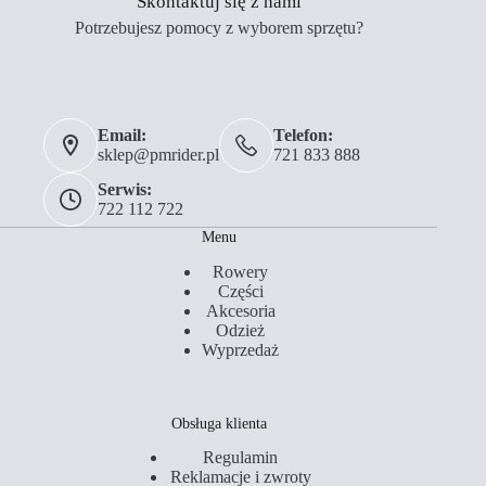
Skontaktuj się z nami
Potrzebujesz pomocy z wyborem sprzętu?
Email:
Telefon:
sklep@pmrider.pl
721 833 888
Serwis:
722 112 722
Menu
Rowery
Części
Akcesoria
Odzież
Wyprzedaż
Obsługa klienta
Regulamin
Reklamacje i zwroty