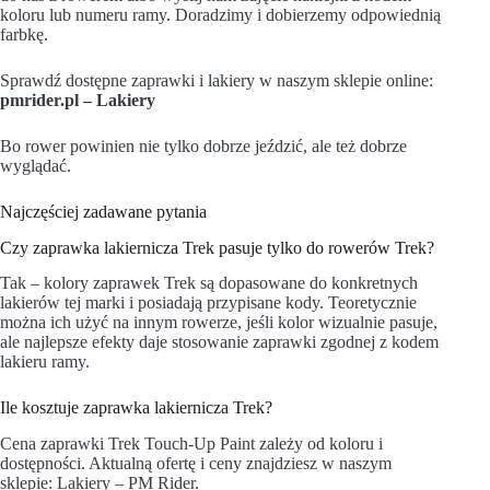
koloru lub numeru ramy. Doradzimy i dobierzemy odpowiednią
farbkę.
Sprawdź dostępne zaprawki i lakiery w naszym sklepie online:
pmrider.pl – Lakiery
Bo rower powinien nie tylko dobrze jeździć, ale też dobrze
wyglądać.
Najczęściej zadawane pytania
Czy zaprawka lakiernicza Trek pasuje tylko do rowerów Trek?
Tak – kolory zaprawek Trek są dopasowane do konkretnych
lakierów tej marki i posiadają przypisane kody. Teoretycznie
można ich użyć na innym rowerze, jeśli kolor wizualnie pasuje,
ale najlepsze efekty daje stosowanie zaprawki zgodnej z kodem
lakieru ramy.
Ile kosztuje zaprawka lakiernicza Trek?
Cena zaprawki Trek Touch-Up Paint zależy od koloru i
dostępności. Aktualną ofertę i ceny znajdziesz w naszym
sklepie:
Lakiery – PM Rider
.