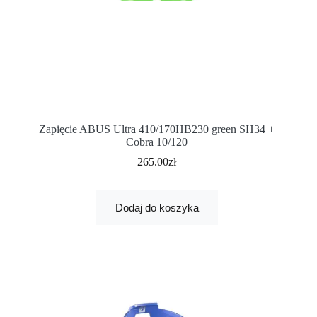
Zapięcie ABUS Ultra 410/170HB230 green SH34 +
Cobra 10/120
265.00
zł
Dodaj do koszyka