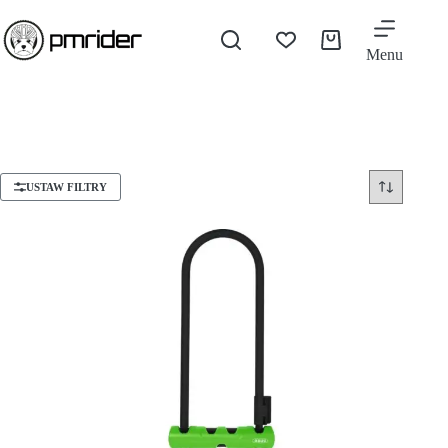
Menu
USTAW FILTRY