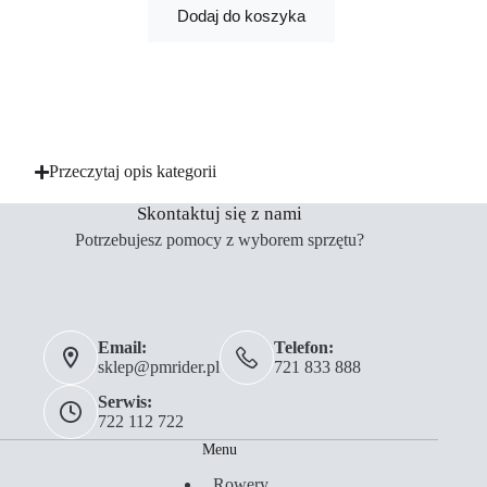
Dodaj do koszyka
Przeczytaj opis kategorii
Skontaktuj się z nami
Potrzebujesz pomocy z wyborem sprzętu?
Email:
Telefon:
sklep@pmrider.pl
721 833 888
Serwis:
722 112 722
Menu
Rowery