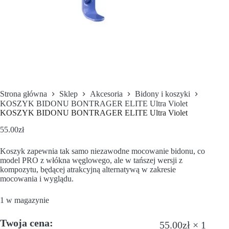
Strona główna
Sklep
Akcesoria
Bidony i koszyki
KOSZYK BIDONU BONTRAGER ELITE Ultra Violet
KOSZYK BIDONU BONTRAGER ELITE Ultra Violet
55.00
zł
Koszyk zapewnia tak samo niezawodne mocowanie bidonu, co
model PRO z włókna węglowego, ale w tańszej wersji z
kompozytu, będącej atrakcyjną alternatywą w zakresie
mocowania i wyglądu.
1 w magazynie
Twoja cena:
55.00
zł
× 1