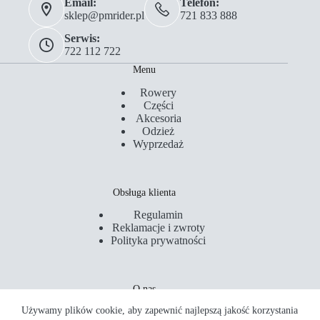
Email:
Telefon:
sklep@pmrider.pl
721 833 888
Serwis:
722 112 722
Menu
Rowery
Części
Akcesoria
Odzież
Wyprzedaż
Obsługa klienta
Regulamin
Reklamacje i zwroty
Polityka prywatności
O nas
Używamy plików cookie, aby zapewnić najlepszą jakość korzystania
Kontakt