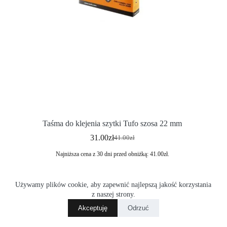
Taśma do klejenia szytki Tufo szosa 22 mm
31.00
zł
41.00
zł
Najniższa cena z 30 dni przed obniżką:
41.00
zł
.
Używamy plików cookie, aby zapewnić najlepszą jakość korzystania
z naszej strony.
Dowiedz się więcej
Akceptuję
Odrzuć