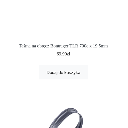
Taśma na obręcz Bontrager TLR 700c x 19,5mm
69.90
zł
Dodaj do koszyka