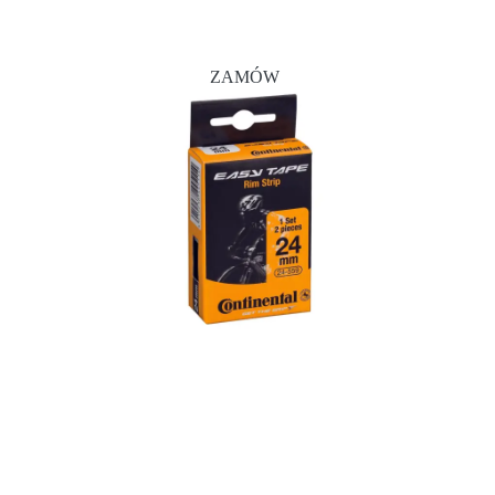
ZAMÓW