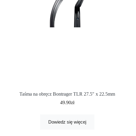
Taśma na obręcz Bontrager TLR 27.5″ x 22.5mm
49.90
zł
Dowiedz się więcej