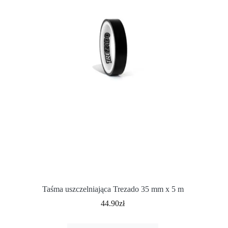
Taśma uszczelniająca Trezado 35 mm x 5 m
44.90
zł