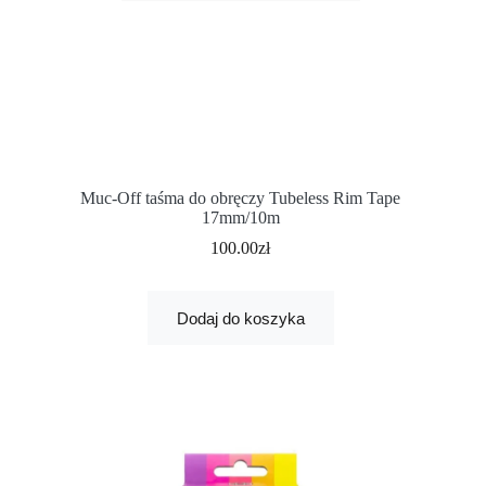
Muc-Off taśma do obręczy Tubeless Rim Tape
17mm/10m
100.00
zł
Dodaj do koszyka