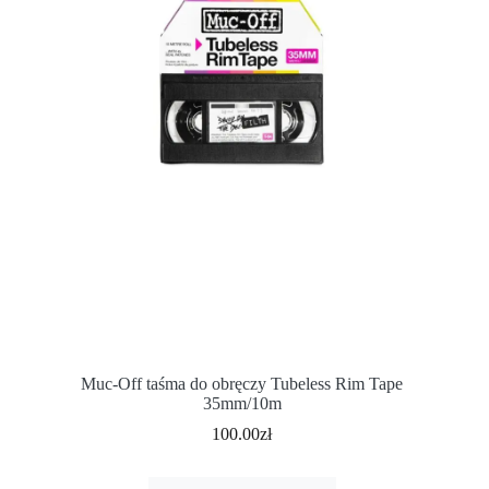
Muc-Off taśma do obręczy Tubeless Rim Tape
35mm/10m
100.00
zł