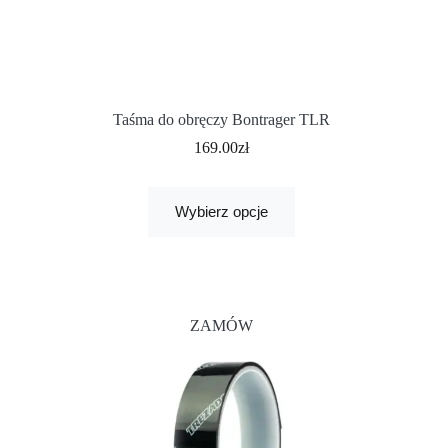
Taśma do obręczy Bontrager TLR
169.00
zł
Wybierz opcje
ZAMÓW