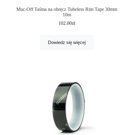
Muc-Off Taśma na obręcz Tubeless Rim Tape 30mm
10m
102.00
zł
Dowiedz się więcej