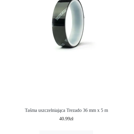
Taśma uszczelniająca Trezado 36 mm x 5 m
40.99
zł