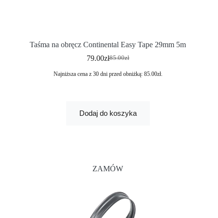
Taśma na obręcz Continental Easy Tape 29mm 5m
79.00
zł
85.00
zł
Najniższa cena z 30 dni przed obniżką:
85.00
zł
.
Dodaj do koszyka
ZAMÓW