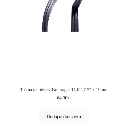
Taśma na obręcz Bontrager TLR 27.5″ x 19mm
64.90
zł
Dodaj do koszyka