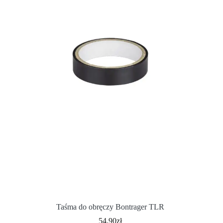
Taśma do obręczy Bontrager TLR
54.90
zł