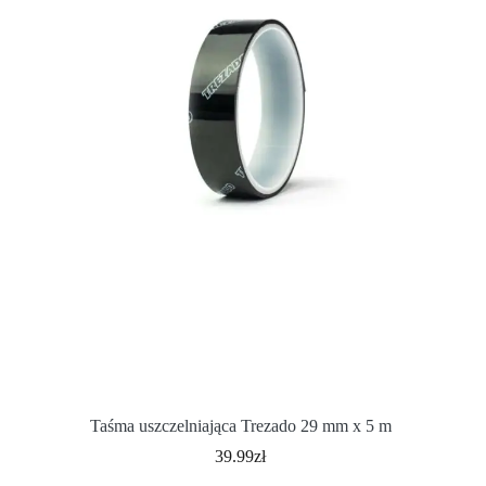
Taśma uszczelniająca Trezado 29 mm x 5 m
39.99
zł