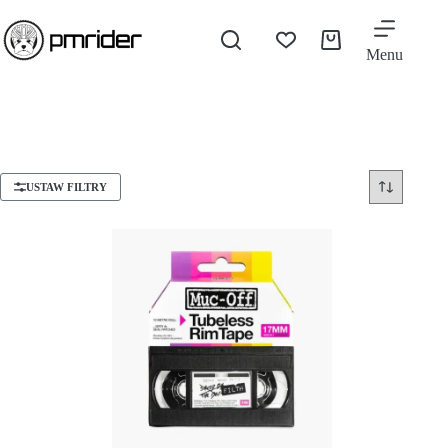
Menu
USTAW FILTRY