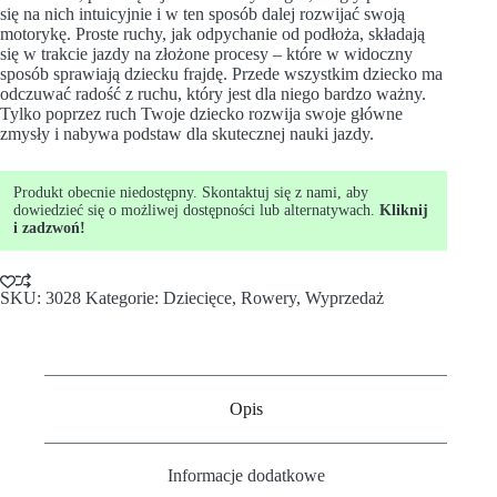
się na nich intuicyjnie i w ten sposób dalej rozwijać swoją
motorykę. Proste ruchy, jak odpychanie od podłoża, składają
się w trakcie jazdy na złożone procesy – które w widoczny
sposób sprawiają dziecku frajdę. Przede wszystkim dziecko ma
odczuwać radość z ruchu, który jest dla niego bardzo ważny.
Tylko poprzez ruch Twoje dziecko rozwija swoje główne
zmysły i nabywa podstaw dla skutecznej nauki jazdy.
Produkt obecnie niedostępny. Skontaktuj się z nami, aby
dowiedzieć się o możliwej dostępności lub alternatywach.
Kliknij
i zadzwoń!
SKU:
3028
Kategorie:
Dziecięce
,
Rowery
,
Wyprzedaż
Opis
Informacje dodatkowe