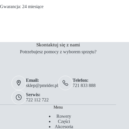
Gwarancja: 24 miesiące
Skontaktuj się z nami
Potrzebujesz pomocy z wyborem sprzętu?
Email:
Telefon:
sklep@pmrider.pl
721 833 888
Serwis:
722 112 722
Menu
Rowery
Części
Akcesoria